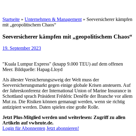
Startseite
»
Unternehmen & Management
»
Seeversicherer kämpfen
mit „geopolitischem Chaos“
Seeversicherer kämpfen mit „geopolitischem Chaos“
19. September 2023
"Kuala Lumpur Express" (knapp 9.000 TEU) auf dem offenen
Meer. Bildquelle: Hapag-Lloyd
Als ältester Versicherungszweig der Welt muss der
Seeversicherungsmarkt gegen einige globale Krisen ansteuern. Auf
der Jahreskonferenz der International Union of Marine Insurance in
Schottland sprach Präsident Frédéric Denèfle der Branche vor allem
Mut zu. Die Risiken können gemanagt werden, wenn sie richtig
antizipiert werden. Daten spielen eine große Rolle.
Jetzt Plus-Mitglied werden und weiterlesen: Zugriff zu allen
Artikeln auf vwheute.de.
Login für Abonnenten
Jetzt abonnieren!