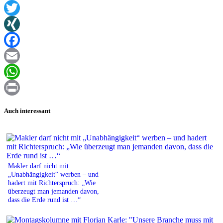
Twitter
XING
Facebook
Email
WhatsApp
Print
Auch interessant
Makler darf nicht mit
„Unabhängigkeit“ werben – und
hadert mit Richterspruch: „Wie
überzeugt man jemanden davon,
dass die Erde rund ist …“