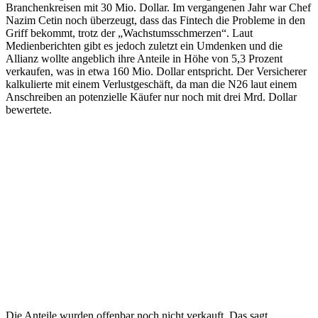
Branchenkreisen mit 30 Mio. Dollar. Im vergangenen Jahr war Chef
Nazim Cetin noch überzeugt, dass das Fintech die Probleme in den
Griff bekommt, trotz der „Wachstumsschmerzen“. Laut
Medienberichten gibt es jedoch zuletzt ein Umdenken und die
Allianz wollte angeblich ihre Anteile in Höhe von 5,3 Prozent
verkaufen, was in etwa 160 Mio. Dollar entspricht. Der Versicherer
kalkulierte mit einem Verlustgeschäft, da man die N26 laut einem
Anschreiben an potenzielle Käufer nur noch mit drei Mrd. Dollar
bewertete.
Die Anteile wurden offenbar noch nicht verkauft. Das sagt