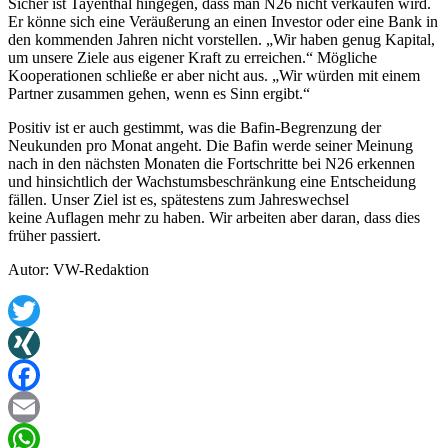
Sicher ist Tayenthal hingegen, dass man N26 nicht verkaufen wird.
Er könne sich eine Veräußerung an einen Investor oder eine Bank in
den kommenden Jahren nicht vorstellen. „Wir haben genug Kapital,
um unsere Ziele aus eigener Kraft zu erreichen.“ Mögliche
Kooperationen schließe er aber nicht aus. „Wir würden mit einem
Partner zusammen gehen, wenn es Sinn ergibt.“
Positiv ist er auch gestimmt, was die Bafin-Begrenzung der
Neukunden pro Monat angeht. Die Bafin werde seiner Meinung
nach in den nächsten Monaten die Fortschritte bei N26 erkennen
und hinsichtlich der Wachstumsbeschränkung eine Entscheidung
fällen. Unser Ziel ist es, spätestens zum Jahreswechsel
keine Auflagen mehr zu haben. Wir arbeiten aber daran, dass dies
früher passiert.
Autor: VW-Redaktion
Twitter
XING
Facebook
Email