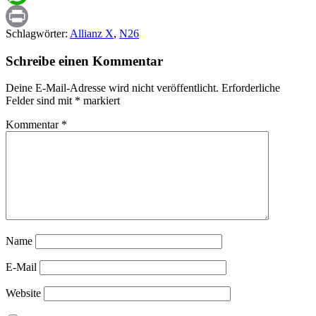
WhatsApp
Schlagwörter:
Allianz X
,
N26
Print
Schreibe einen Kommentar
Deine E-Mail-Adresse wird nicht veröffentlicht.
Erforderliche
Felder sind mit
*
markiert
Kommentar
*
Name
E-Mail
Website