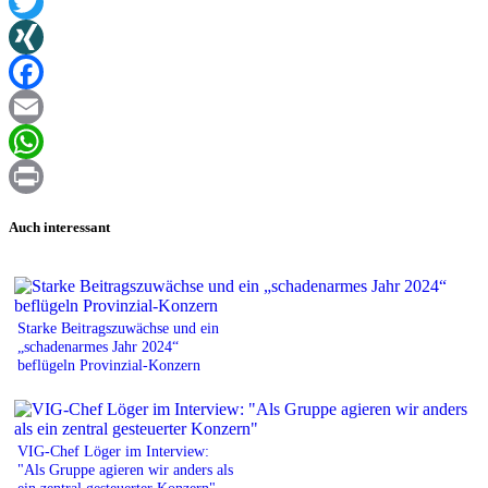
Twitter
XING
Facebook
Email
WhatsApp
Print
Auch interessant
Starke Beitragszuwächse und ein
„schadenarmes Jahr 2024“
beflügeln Provinzial-Konzern
VIG-Chef Löger im Interview:
"Als Gruppe agieren wir anders als
ein zentral gesteuerter Konzern"