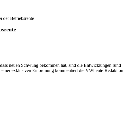
 der Betriebsrente
bsrente
ma, dass neuen Schwung bekommen hat, sind die Entwicklungen rund
 In einer exklusiven Einordnung kommentiert die VWheute-Redaktion