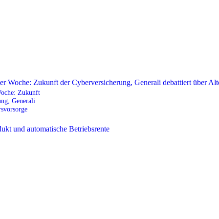
Woche: Zukunft
ung, Generali
rsvorsorge