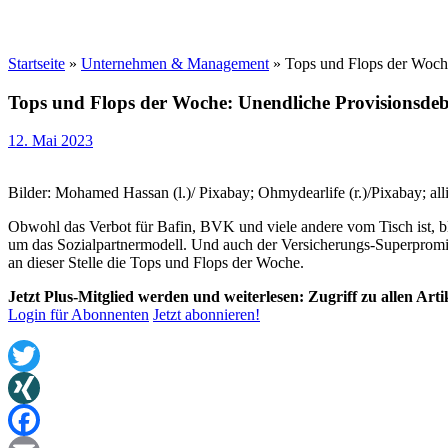
Startseite
»
Unternehmen & Management
»
Tops und Flops der Woche
Tops und Flops der Woche: Unendliche Provisionsdeb
12. Mai 2023
Bilder: Mohamed Hassan (l.)/ Pixabay; Ohmydearlife (r.)/Pixabay; all
Obwohl das Verbot für Bafin, BVK und viele andere vom Tisch ist, b
um das Sozialpartnermodell. Und auch der Versicherungs-Superpromi 
an dieser Stelle die Tops und Flops der Woche.
Jetzt Plus-Mitglied werden und weiterlesen: Zugriff zu allen Art
Login für Abonnenten
Jetzt abonnieren!
Twitter
XING