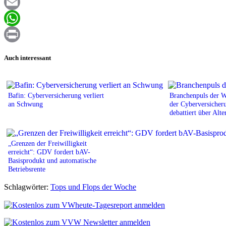
Facebook
Email
WhatsApp
Print
Auch interessant
Bafin: Cyberversicherung verliert
Branchenpuls der 
an Schwung
der Cyberversicher
debattiert über Alte
„Grenzen der Freiwilligkeit
erreicht“: GDV fordert bAV-
Basisprodukt und automatische
Betriebsrente
Schlagwörter:
Tops und Flops der Woche