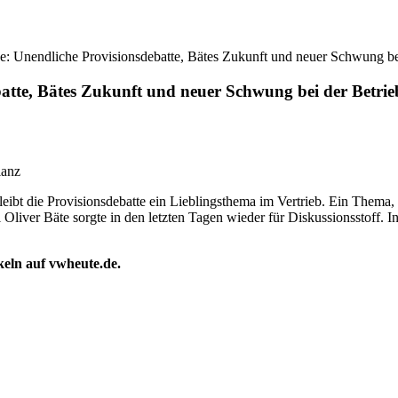
: Unendliche Provisionsdebatte, Bätes Zukunft und neuer Schwung bei
atte, Bätes Zukunft und neuer Schwung bei der Betrie
ianz
leibt die Provisionsdebatte ein Lieblingsthema im Vertrieb. Ein The
Oliver Bäte sorgte in den letzten Tagen wieder für Diskussionsstoff.
ikeln auf vwheute.de.