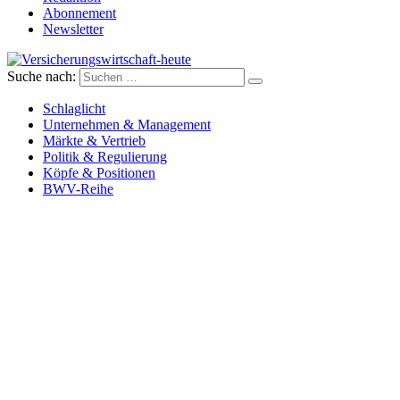
Abonnement
Newsletter
Suche nach:
Versicherungswirtschaft-heute
Schlaglicht
Unternehmen & Management
Märkte & Vertrieb
Politik & Regulierung
Köpfe & Positionen
BWV-Reihe