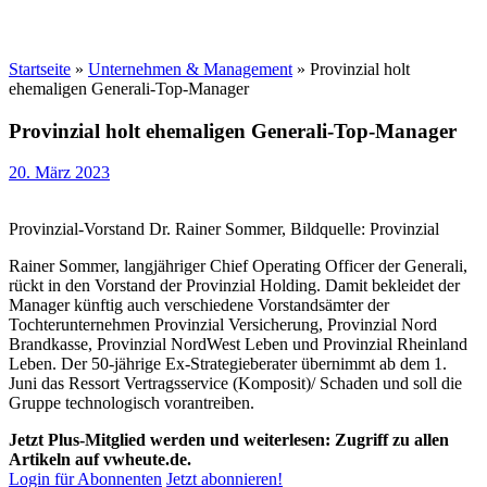
Startseite
»
Unternehmen & Management
»
Provinzial holt
ehemaligen Generali-Top-Manager
Provinzial holt ehemaligen Generali-Top-Manager
20. März 2023
Provinzial-Vorstand Dr. Rainer Sommer, Bildquelle: Provinzial
Rainer Sommer, langjähriger Chief Operating Officer der Generali,
rückt in den Vorstand der Provinzial Holding. Damit bekleidet der
Manager künftig auch verschiedene Vorstandsämter der
Tochterunternehmen Provinzial Versicherung, Provinzial Nord
Brandkasse, Provinzial NordWest Leben und Provinzial Rheinland
Leben. Der 50-jährige Ex-Strategieberater übernimmt ab dem 1.
Juni das Ressort Vertragsservice (Komposit)/ Schaden und soll die
Gruppe technologisch vorantreiben.
Jetzt Plus-Mitglied werden und weiterlesen: Zugriff zu allen
Artikeln auf vwheute.de.
Login für Abonnenten
Jetzt abonnieren!