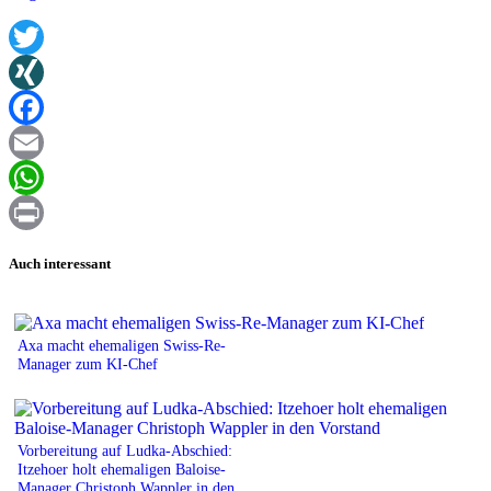
Twitter
XING
Facebook
Email
WhatsApp
Print
Auch interessant
Axa macht ehemaligen Swiss-Re-
Manager zum KI-Chef
Vorbereitung auf Ludka-Abschied:
Itzehoer holt ehemaligen Baloise-
Manager Christoph Wappler in den