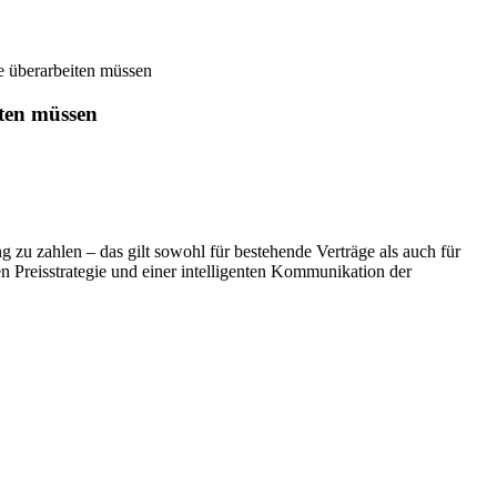
e überarbeiten müssen
iten müssen
 zu zahlen – das gilt sowohl für bestehende Verträge als auch für
 Preisstrategie und einer intelligenten Kommunikation der