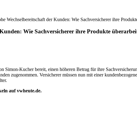
hohe Wechselbereitschaft der Kunden: Wie Sachversicherer ihre Produkt
r Kunden: Wie Sachversicherer ihre Produkte überarbe
on Simon-Kucher bereit, einen höheren Betrag für ihre Sachversicherung
skunden zugenommen. Versicherer müssen nun mit einer kundenbezogenen
ter.
ikeln auf vwheute.de.