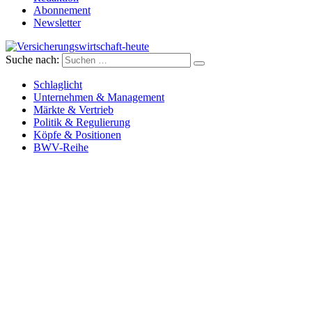
Abonnement
Newsletter
Suche nach:
Versicherungswirtschaft-heute
Schlaglicht
Unternehmen & Management
Märkte & Vertrieb
Politik & Regulierung
Köpfe & Positionen
BWV-Reihe