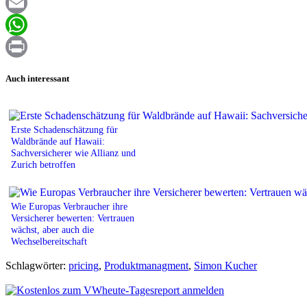
Facebook
Email
WhatsApp
Print
Auch interessant
Erste Schadenschätzung für
Waldbrände auf Hawaii:
Sachversicherer wie Allianz und
Zurich betroffen
Wie Europas Verbraucher ihre
Versicherer bewerten: Vertrauen
wächst, aber auch die
Wechselbereitschaft
Schlagwörter:
pricing
,
Produktmanagment
,
Simon Kucher