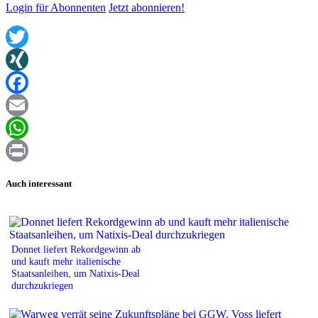
Login für Abonnenten
Jetzt abonnieren!
Twitter
XING
Facebook
Email
WhatsApp
Print
Auch interessant
Donnet liefert Rekordgewinn ab
und kauft mehr italienische
Staatsanleihen, um Natixis-Deal
durchzukriegen