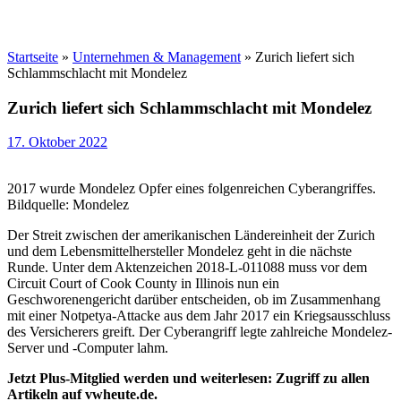
Startseite
»
Unternehmen & Management
»
Zurich liefert sich
Schlammschlacht mit Mondelez
Zurich liefert sich Schlammschlacht mit Mondelez
17. Oktober 2022
2017 wurde Mondelez Opfer eines folgenreichen Cyberangriffes.
Bildquelle: Mondelez
Der Streit zwischen der amerikanischen Ländereinheit der Zurich
und dem Lebensmittelhersteller Mondelez geht in die nächste
Runde. Unter dem Aktenzeichen 2018-L-011088 muss vor dem
Circuit Court of Cook County in Illinois nun ein
Geschworenengericht darüber entscheiden, ob im Zusammenhang
mit einer Notpetya-Attacke aus dem Jahr 2017 ein Kriegsausschluss
des Versicherers greift. Der Cyberangriff legte zahlreiche Mondelez-
Server und -Computer lahm.
Jetzt Plus-Mitglied werden und weiterlesen: Zugriff zu allen
Artikeln auf vwheute.de.