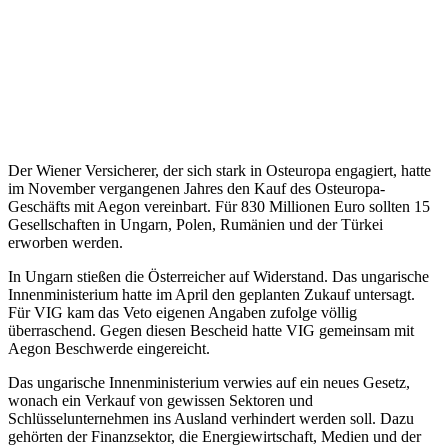
Der Wiener Versicherer, der sich stark in Osteuropa engagiert, hatte
im November vergangenen Jahres den Kauf des Osteuropa-
Geschäfts mit Aegon vereinbart. Für 830 Millionen Euro sollten 15
Gesellschaften in Ungarn, Polen, Rumänien und der Türkei
erworben werden.
In Ungarn stießen die Österreicher auf Widerstand. Das ungarische
Innenministerium hatte im April den geplanten Zukauf untersagt.
Für VIG kam das Veto eigenen Angaben zufolge völlig
überraschend. Gegen diesen Bescheid hatte VIG gemeinsam mit
Aegon Beschwerde eingereicht.
Das ungarische Innenministerium verwies auf ein neues Gesetz,
wonach ein Verkauf von gewissen Sektoren und
Schlüsselunternehmen ins Ausland verhindert werden soll. Dazu
gehörten der Finanzsektor, die Energiewirtschaft, Medien und der