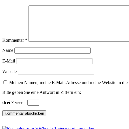
Kommentar
*
Name
E-Mail
Website
Meinen Namen, meine E-Mail-Adresse und meine Website in dies
Bitte geben Sie eine Antwort in Ziffern ein:
drei × vier =