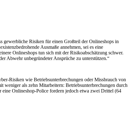
 gewerbliche Risiken für einen Großteil der Onlineshops in
r existenzbedrohende Ausmaße annehmen, sei es eine
inere Onlineshops tun sich mit der Risikoabschätzung schwer.
i der Abwehr unbegründeter Ansprüche zu unterstützen.“
 Cyber-Risiken wie Betriebsunterbrechungen oder Missbrauch von
t weniger als zehn Mitarbeitern: Betriebsunterbrechungen durch
eine Onlineshop-Police fordern jedoch etwa zwei Drittel (64