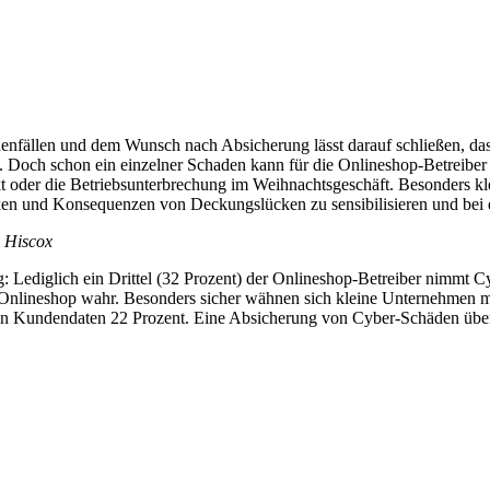
fällen und dem Wunsch nach Absicherung lässt darauf schließen, dass
d. Doch schon ein einzelner Schaden kann für die Onlineshop-Betreibe
oder die Betriebsunterbrechung im Weihnachtsgeschäft. Besonders kle
isiken und Konsequenzen von Deckungslücken zu sensibilisieren und be
i Hiscox
g: Lediglich ein Drittel (32 Prozent) der Onlineshop-Betreiber nimmt
Onlineshop wahr. Besonders sicher wähnen sich kleine Unternehmen mi
on Kundendaten 22 Prozent. Eine Absicherung von Cyber-Schäden über 