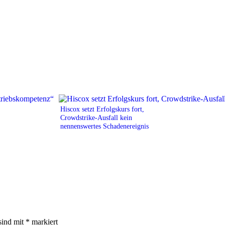
Hiscox setzt Erfolgskurs fort,
Crowdstrike-Ausfall kein
nennenswertes Schadenereignis
sind mit
*
markiert