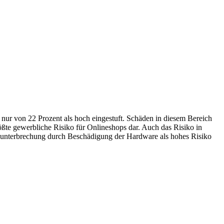
d nur von 22 Prozent als hoch eingestuft. Schäden in diesem Bereich
ßte gewerbliche Risiko für Onlineshops dar. Auch das Risiko in
bsunterbrechung durch Beschädigung der Hardware als hohes Risiko