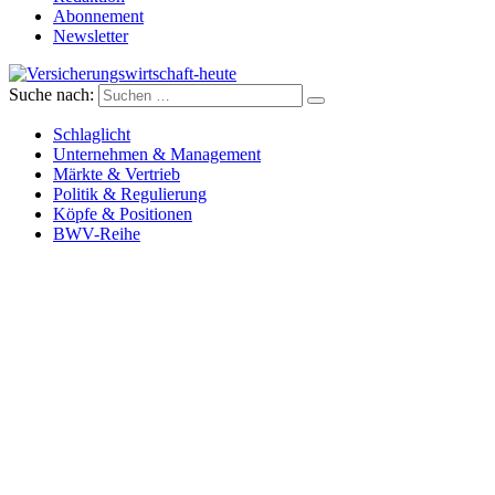
Abonnement
Newsletter
Suche nach:
Versicherungswirtschaft-heute
Schlaglicht
Unternehmen & Management
Märkte & Vertrieb
Politik & Regulierung
Köpfe & Positionen
BWV-Reihe