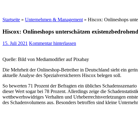
Startseite
»
Unternehmen & Management
»
Hiscox: Onlineshops unte
Hiscox: Onlineshops unterschätzen existenzbedrohend
15. Juli 2021
Kommentar hinterlassen
Quelle: Bild von Mediamodifier auf Pixabay
Die Mehrheit der Onlineshop-Betreiber in Deutschland sieht ein gerin
aktuelle Analyse des Spezialversicherers Hiscox belegen soll.
So bewerten 71 Prozent der Befragten ein übliches Schadensszenario
dieser Wert sogar bei 78 Prozent. Allerdings zeige die Schadenstati
wettbewerbswidriges Verhalten und Urheberrechtsverletzungen entsteh
des Schadenvolumens aus. Besonders betroffen sind kleine Unterneh