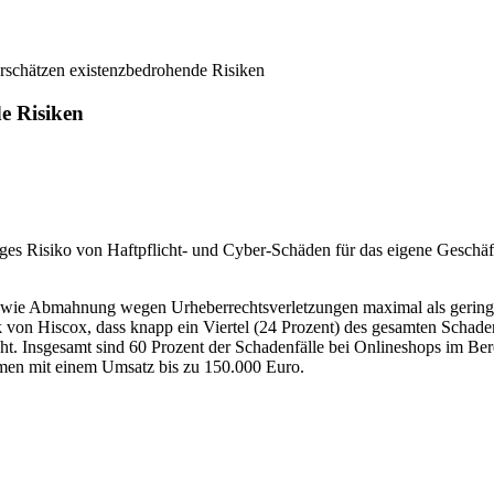
rschätzen existenzbedrohende Risiken
e Risiken
ges Risiko von Haftpflicht- und Cyber-Schäden für das eigene Geschäft
 wie Abmahnung wegen Urheberrechtsverletzungen maximal als geringes
stik von Hiscox, dass knapp ein Viertel (24 Prozent) des gesamten Sch
t. Insgesamt sind 60 Prozent der Schadenfälle bei Onlineshops im Ber
men mit einem Umsatz bis zu 150.000 Euro.