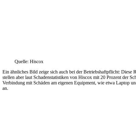
Quelle: Hiscox
Ein ähnliches Bild zeige sich auch bei der Betriebshaftpflicht: Dies
stellen aber laut Schadenstatistiken von Hiscox mit 20 Prozent der 
Verbindung mit Schäden am eigenen Equipment, wie etwa Laptop und S
an.