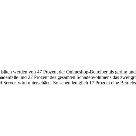
e Risiken werden von 47 Prozent der Onlineshop-Betreiber als gering un
Schadenfälle und 27 Prozent des gesamten Schadenvolumens das zweitgrö
erver, wird unterschätzt. So sehen lediglich 17 Prozent eine Betrie