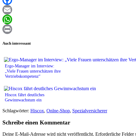
Facebook
Email
WhatsApp
Print
Auch interessant
Ergo-Manager im Interview:
„Viele Frauen unterschätzen ihre
Vertriebskompetenz“
Hiscox fährt deutliches
Gewinnwachstum ein
Schlagwörter:
Hiscox
,
Onlne-Shop
,
Spezialversicherer
Schreibe einen Kommentar
Deine E-Mail-Adresse wird nicht veröffentlicht.
Erforderliche Felder 