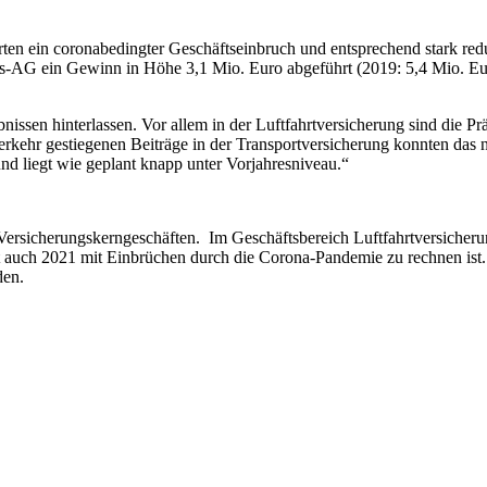
ten ein coronabedingter Geschäftseinbruch und entsprechend stark red
gs-AG ein Gewinn in Höhe 3,1 Mio. Euro abgeführt (2019: 5,4 Mio. Eu
nissen hinterlassen. Vor allem in der Luftfahrtversicherung sind die P
kehr gestiegenen Beiträge in der Transportversicherung konnten das n
nd liegt wie geplant knapp unter Vorjahresniveau.“
Versicherungskerngeschäften. Im Geschäftsbereich Luftfahrtversicherun
t auch 2021 mit Einbrüchen durch die Corona-Pandemie zu rechnen ist.
den.