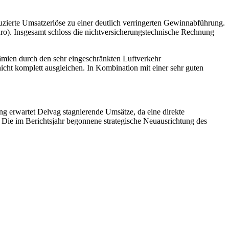
uzierte Umsatzerlöse zu einer deutlich verringerten Gewinnabführung.
ro). Insgesamt schloss die nichtversicherungstechnische Rechnung
rämien durch den sehr eingeschränkten Luftverkehr
icht komplett ausgleichen. In Kombination mit einer sehr guten
g erwartet Delvag stagnierende Umsätze, da eine direkte
 Die im Berichtsjahr begonnene strategische Neuausrichtung des