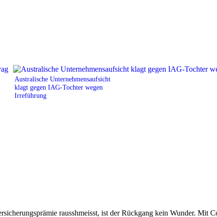
Australische Unternehmensaufsicht
klagt gegen IAG-Tochter wegen
Irreführung
ersicherungsprämie rausshmeisst, ist der Rückgang kein Wunder. Mit Co