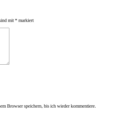
sind mit
*
markiert
em Browser speichern, bis ich wieder kommentiere.