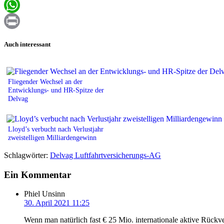
Email
WhatsApp
Print
Auch interessant
Fliegender Wechsel an der
Entwicklungs‑ und HR-Spitze der
Delvag
Lloyd’s verbucht nach Verlustjahr
zweistelligen Milliardengewinn
Schlagwörter:
Delvag Luftfahrtversicherungs-AG
Ein Kommentar
Phiel Unsinn
30. April 2021 11:25
Wenn man natürlich fast € 25 Mio. internationale aktive Rückv