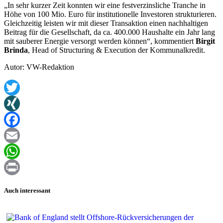
„In sehr kurzer Zeit konnten wir eine festverzinsliche Tranche in
Höhe von 100 Mio. Euro für institutionelle Investoren strukturieren.
Gleichzeitig leisten wir mit dieser Transaktion einen nachhaltigen
Beitrag für die Gesellschaft, da ca. 400.000 Haushalte ein Jahr lang
mit sauberer Energie versorgt werden können“, kommentiert
Birgit
Brinda
, Head of Structuring & Execution der Kommunalkredit.
Autor: VW-Redaktion
Twitter
XING
Facebook
Email
WhatsApp
Print
Auch interessant