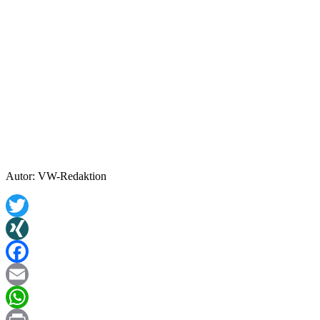
Autor: VW-Redaktion
Twitter
XING
Facebook
Email
WhatsApp