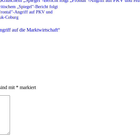
itischem „Spiegel“-Bericht folgt
Frontal“-Angriff auf PKV und
uk-Coburg
sind mit
*
markiert