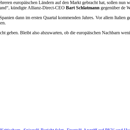
reren europäischen Ländern auf den Markt gebracht hat, sollen nun we
land“, kündigte Allianz-Direct-CEO
Bart Schlatmann
gegenüber de Wi
 in Spanien dann im ersten Quartal kommenden Jahres. Vor allem Italien
ten.
cht geben. Bleibt also abzuwarten, ob die europäischen Nachbarn wenig