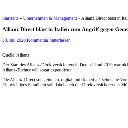
Startseite
»
Unternehmen & Management
»
Allianz Direct bläst in It
Allianz Direct bläst in Italien zum Angriff gegen Gene
30. Juli 2020
Kommentar hinterlassen
Quelle: Allianz
Der Start des Allianz-Direktversicherers in Deutschland 2019 war nic
Allianz-Tochter will sogar expandieren.
Die Allianz Direct soll „einfach, digital und skalierbar“ sein hatte Vo
Ein wichtiges Standbein soll dabei auch der Direktversicherer der Mü