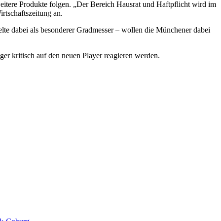
itere Produkte folgen. „Der Bereich Hausrat und Haftpflicht wird im
rtschaftszeitung an.
 gelte dabei als besonderer Gradmesser – wollen die Münchener dabei
er kritisch auf den neuen Player reagieren werden.