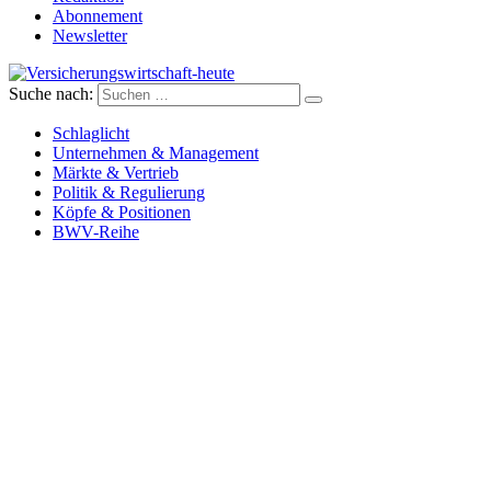
Abonnement
Newsletter
Suche nach:
Versicherungswirtschaft-heute
Schlaglicht
Unternehmen & Management
Märkte & Vertrieb
Politik & Regulierung
Köpfe & Positionen
BWV-Reihe