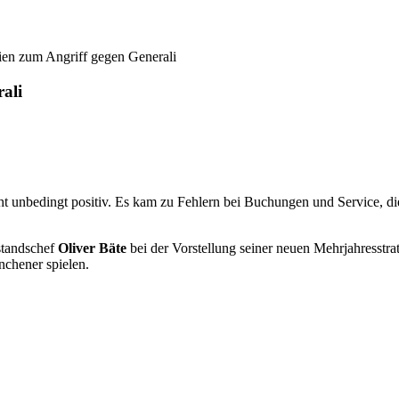
alien zum Angriff gegen Generali
rali
ht unbedingt positiv. Es kam zu Fehlern bei Buchungen und Service, di
rstandschef
Oliver Bäte
bei der Vorstellung seiner neuen Mehrjahresstra
nchener spielen.