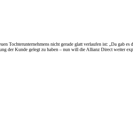
euen Tochterunternehmens nicht gerade glatt verlaufen ist: „Da gab es
regung der Kunde gelegt zu haben – nun will die Allianz Direct weiter ex