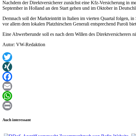
Nachdem der Direktversicherer zunächst eine Kfz-Versicherung in meh
September in Holland an den Start gehen und im Oktober in Deutsch
Demnach soll der Markteintritt in Italien im vierten Quartal folgen,
vor allem dem lokalen Platzhirschen Generali entsprechend Paroli bie
Eine Abwerberunde soll es nach dem Willen des Direktversicherers ni
Autor: VW-Redaktion
Twitter
XING
Facebook
Email
WhatsApp
Print
Auch interessant