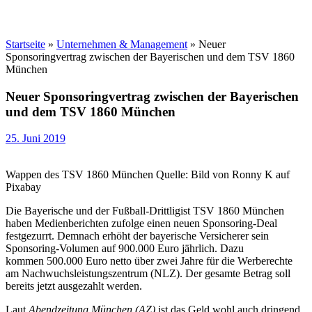
Startseite
»
Unternehmen & Management
»
Neuer
Sponsoringvertrag zwischen der Bayerischen und dem TSV 1860
München
Neuer Sponsoringvertrag zwischen der Bayerischen
und dem TSV 1860 München
25. Juni 2019
Wappen des TSV 1860 München Quelle: Bild von Ronny K auf
Pixabay
Die Bayerische und der Fußball-Drittligist TSV 1860 München
haben Medienberichten zufolge einen neuen Sponsoring-Deal
festgezurrt. Demnach erhöht der bayerische Versicherer sein
Sponsoring-Volumen auf 900.000 Euro jährlich. Dazu
kommen 500.000 Euro netto über zwei Jahre für die Werberechte
am Nachwuchsleistungszentrum (NLZ). Der gesamte Betrag soll
bereits jetzt ausgezahlt werden.
Laut
Abendzeitung München (AZ)
ist das Geld wohl auch dringend