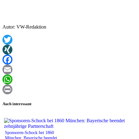
Autor: VW-Redaktion
Twitter
XING
Facebook
Email
WhatsApp
Print
Auch interessant
Sponsoren-Schock bei 1860
München: Bayerische beendet