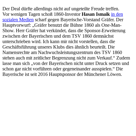
Der Deal dürfte allerdings nicht auf ungeteilte Freude treffen.
Vor wenigen Tagen schoß 1860-Investor
Hasan Ismaik
in den
sozialen Medien
scharf gegen Bayerische-Vorstand Gräfer. Der
Hauptvorwurf: „Gräfer benutzt die Bühne 1860 als One-Man-
Show. Herr Gräfer hat verkündet, dass die Sponsor-Erweiterung
zwischen der Bayerischen und dem TSV 1860 demnächst
unterschrieben wird. Ich kann mir nicht vorstellen, dass die
Geschäftsführung unseres Klubs dies ähnlich beurteilt. Die
Namensrechte am Nachwuchsleistungszentrum des TSV 1860
stehen auch mit zeitlicher Begrenzung nicht zum Verkauf.“ Zudem
lasse man sich „von der Bayerischen nicht unter Druck setzen und
schon gar nicht vorführen oder gegeneinander ausspielen.“ Die
Bayerische ist seit 2016 Hauptsponsor der Münchener Löwen.