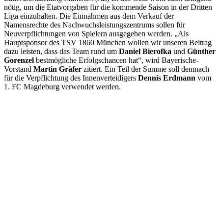
nötig, um die Etatvorgaben für die kommende Saison in der Dritten
Liga einzuhalten. Die Einnahmen aus dem Verkauf der
Namensrechte des Nachwuchsleistungszentrums sollen für
Neuverpflichtungen von Spielern ausgegeben werden. „Als
Hauptsponsor des TSV 1860 München wollen wir unseren Beitrag
dazu leisten, dass das Team rund um
Daniel Bierofka
und
Günther
Gorenzel
bestmögliche Erfolgschancen hat“, wird Bayerische-
Vorstand
Martin Gräfer
zitiert. Ein Teil der Summe soll demnach
für die Verpflichtung des Innenverteidigers
Dennis Erdmann
vom
1. FC Magdeburg verwendet werden.