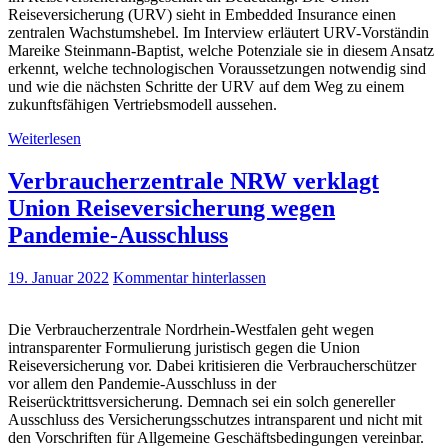
Reiseversicherung (URV) sieht in Embedded Insurance einen
zentralen Wachstumshebel. Im Interview erläutert URV-Vorständin
Mareike Steinmann-Baptist, welche Potenziale sie in diesem Ansatz
erkennt, welche technologischen Voraussetzungen notwendig sind
und wie die nächsten Schritte der URV auf dem Weg zu einem
zukunftsfähigen Vertriebsmodell aussehen.
Weiterlesen
Verbraucherzentrale NRW verklagt
Union Reiseversicherung wegen
Pandemie-Ausschluss
19. Januar 2022
Kommentar hinterlassen
Die Verbraucherzentrale Nordrhein-Westfalen geht wegen
intransparenter Formulierung juristisch gegen die Union
Reiseversicherung vor. Dabei kritisieren die Verbraucherschützer
vor allem den Pandemie-Ausschluss in der
Reiserücktrittsversicherung. Demnach sei ein solch genereller
Ausschluss des Versicherungsschutzes intransparent und nicht mit
den Vorschriften für Allgemeine Geschäftsbedingungen vereinbar.