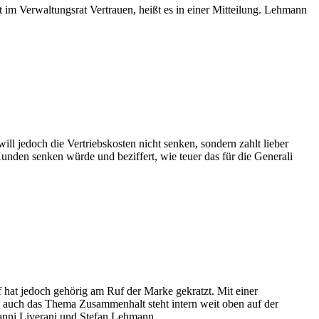
 im Verwaltungsrat Vertrauen, heißt es in einer Mitteilung. Lehmann
ll jedoch die Vertriebskosten nicht senken, sondern zahlt lieber
nden senken würde und beziffert, wie teuer das für die Generali
 hat jedoch gehörig am Ruf der Marke gekratzt. Mit einer
d auch das Thema Zusammenhalt steht intern weit oben auf der
nni Liverani und Stefan Lehmann.