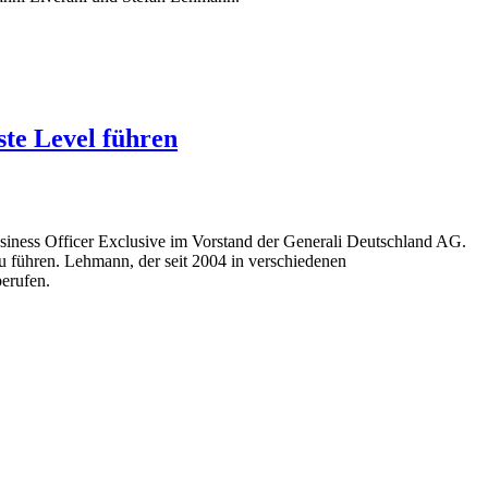
te Level führen
siness Officer Exclusive im Vorstand der Generali Deutschland AG.
u führen. Lehmann, der seit 2004 in verschiedenen
berufen.