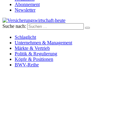
Abonnement
Newsletter
Suche nach:
Versicherungswirtschaft-heute
Schlaglicht
Unternehmen & Management
Märkte & Vertrieb
Politik & Regulierung
Köpfe & Positionen
BWV-Reihe