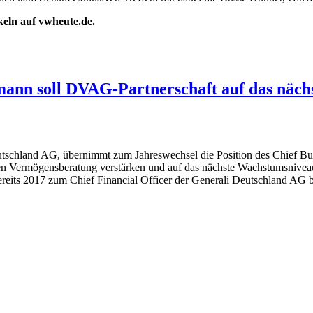
ikeln auf vwheute.de.
ann soll DVAG-Partnerschaft auf das nächs
eutschland AG, übernimmt zum Jahreswechsel die Position des Chief Bu
schen Vermögensberatung verstärken und auf das nächste Wachstumsnivea
bereits 2017 zum Chief Financial Officer der Generali Deutschland AG 