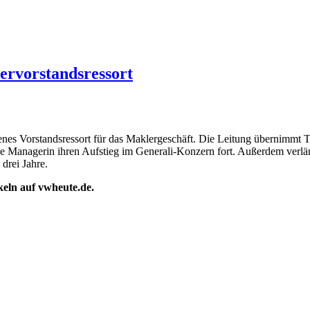
ervorstandsressort
nes Vorstandsressort für das Maklergeschäft. Die Leitung übernimmt Ta
rige Managerin ihren Aufstieg im Generali-Konzern fort. Außerdem verl
drei Jahre.
ikeln auf vwheute.de.