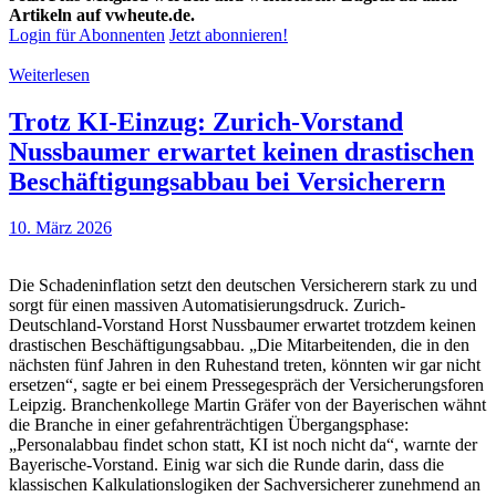
Artikeln auf vwheute.de.
Login für Abonnenten
Jetzt abonnieren!
Weiterlesen
Trotz KI-Einzug: Zurich-Vorstand
Nussbaumer erwartet keinen drastischen
Beschäftigungsabbau bei Versicherern
10. März 2026
Die Schadeninflation setzt den deutschen Versicherern stark zu und
sorgt für einen massiven Automatisierungsdruck. Zurich-
Deutschland-Vorstand Horst Nussbaumer erwartet trotzdem keinen
drastischen Beschäftigungsabbau. „Die Mitarbeitenden, die in den
nächsten fünf Jahren in den Ruhestand treten, könnten wir gar nicht
ersetzen“, sagte er bei einem Pressegespräch der Versicherungsforen
Leipzig. Branchenkollege Martin Gräfer von der Bayerischen wähnt
die Branche in einer gefahrenträchtigen Übergangsphase:
„Personalabbau findet schon statt, KI ist noch nicht da“, warnte der
Bayerische-Vorstand. Einig war sich die Runde darin, dass die
klassischen Kalkulationslogiken der Sachversicherer zunehmend an