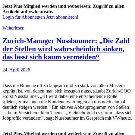
Jetzt Plus-Mitglied werden und weiterlesen: Zugriff zu allen
Artikeln auf vwheute.de.
Login für Abonnenten
Jetzt abonnieren!
Weiterlesen
Zurich-Manager Nussbaumer: „Die Zahl
der Stellen wird wahrscheinlich sinken,
das lässt sich kaum vermeiden“
24. April 2026
Dass die Branche oft zu langsam und zu stark von alten Mustern
geprägt ist, von denen man sich lossagen muss, glaubt Zurich-COO
Horst Nussbaumer. „KI wird dabei eine entscheidende Rolle
spielen, zumal auch die Kundenerwartungen an uns noch einmal
deutlich steigen werden.“ Ein aktives Abbauprogramm von Stellen
ist beim Versicherer kein Thema. „Vielmehr geht es darum, dass sich
Jobprofile verändern“, sagt Nussbaumer im Gespräch mit VWheute.
Jetzt Plus-Mitglied werden und weiterlesen: Zugriff zu allen