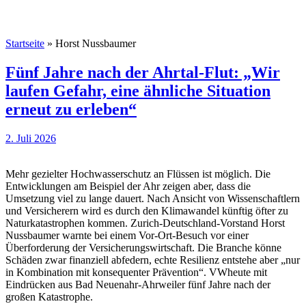
Startseite
»
Horst Nussbaumer
Fünf Jahre nach der Ahrtal-Flut: „Wir
laufen Gefahr, eine ähnliche Situation
erneut zu erleben“
2. Juli 2026
Mehr gezielter Hochwasserschutz an Flüssen ist möglich. Die
Entwicklungen am Beispiel der Ahr zeigen aber, dass die
Umsetzung viel zu lange dauert. Nach Ansicht von Wissenschaftlern
und Versicherern wird es durch den Klimawandel künftig öfter zu
Naturkatastrophen kommen. Zurich-Deutschland-Vorstand Horst
Nussbaumer warnte bei einem Vor-Ort-Besuch vor einer
Überforderung der Versicherungswirtschaft. Die Branche könne
Schäden zwar finanziell abfedern, echte Resilienz entstehe aber „nur
in Kombination mit konsequenter Prävention“. VWheute mit
Eindrücken aus Bad Neuenahr-Ahrweiler fünf Jahre nach der
großen Katastrophe.