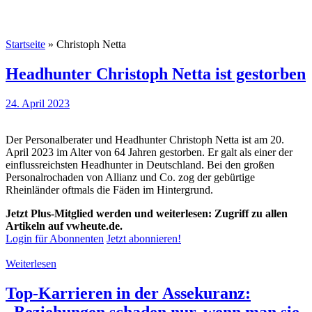
Startseite
»
Christoph Netta
Headhunter Christoph Netta ist gestorben
24. April 2023
Der Personalberater und Headhunter Christoph Netta ist am 20.
April 2023 im Alter von 64 Jahren gestorben. Er galt als einer der
einflussreichsten Headhunter in Deutschland. Bei den großen
Personalrochaden von Allianz und Co. zog der gebürtige
Rheinländer oftmals die Fäden im Hintergrund.
Jetzt Plus-Mitglied werden und weiterlesen: Zugriff zu allen
Artikeln auf vwheute.de.
Login für Abonnenten
Jetzt abonnieren!
Weiterlesen
Top-Karrieren in der Assekuranz:
„Beziehungen schaden nur, wenn man sie