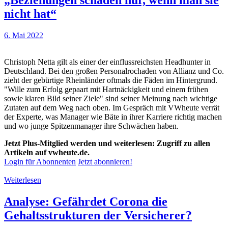
nicht hat“
6. Mai 2022
Christoph Netta gilt als einer der einflussreichsten Headhunter in
Deutschland. Bei den großen Personalrochaden von Allianz und Co.
zieht der gebürtige Rheinländer oftmals die Fäden im Hintergrund.
"Wille zum Erfolg gepaart mit Hartnäckigkeit und einem frühen
sowie klaren Bild seiner Ziele" sind seiner Meinung nach wichtige
Zutaten auf dem Weg nach oben. Im Gespräch mit VWheute verrät
der Experte, was Manager wie Bäte in ihrer Karriere richtig machen
und wo junge Spitzenmanager ihre Schwächen haben.
Jetzt Plus-Mitglied werden und weiterlesen: Zugriff zu allen
Artikeln auf vwheute.de.
Login für Abonnenten
Jetzt abonnieren!
Weiterlesen
Analyse: Gefährdet Corona die
Gehaltsstrukturen der Versicherer?