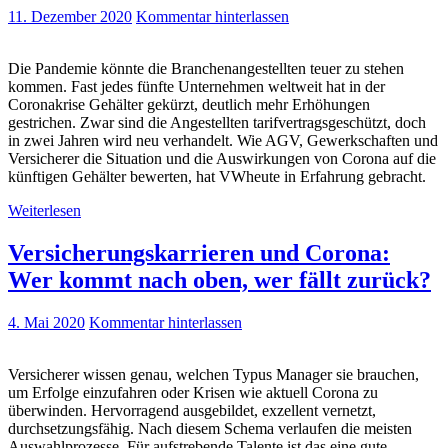
11. Dezember 2020
Kommentar hinterlassen
Die Pandemie könnte die Branchenangestellten teuer zu stehen
kommen. Fast jedes fünfte Unternehmen weltweit hat in der
Coronakrise Gehälter gekürzt, deutlich mehr Erhöhungen
gestrichen. Zwar sind die Angestellten tarifvertragsgeschützt, doch
in zwei Jahren wird neu verhandelt. Wie AGV, Gewerkschaften und
Versicherer die Situation und die Auswirkungen von Corona auf die
künftigen Gehälter bewerten, hat VWheute in Erfahrung gebracht.
Weiterlesen
Versicherungskarrieren und Corona:
Wer kommt nach oben, wer fällt zurück?
4. Mai 2020
Kommentar hinterlassen
Versicherer wissen genau, welchen Typus Manager sie brauchen,
um Erfolge einzufahren oder Krisen wie aktuell Corona zu
überwinden. Hervorragend ausgebildet, exzellent vernetzt,
durchsetzungsfähig. Nach diesem Schema verlaufen die meisten
Auswahlprozesse. Für aufstrebende Talente ist das eine gute