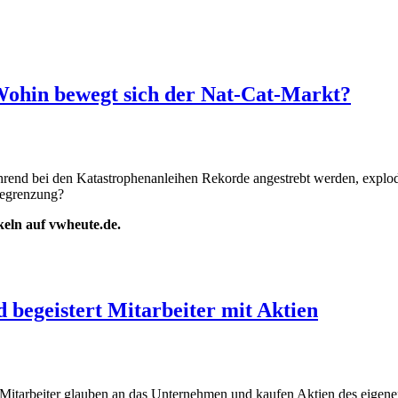
ohin bewegt sich der Nat-Cat-Markt?
rend bei den Katastrophenanleihen Rekorde angestrebt werden, explod
obegrenzung?
ikeln auf vwheute.de.
 begeistert Mitarbeiter mit Aktien
Mitarbeiter glauben an das Unternehmen und kaufen Aktien des eigene