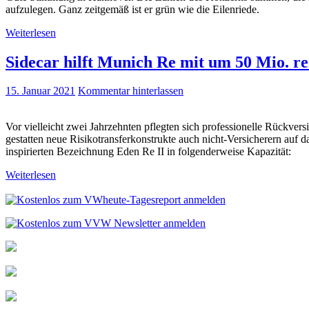
aufzulegen. Ganz zeitgemäß ist er grün wie die Eilenriede.
Weiterlesen
Sidecar hilft Munich Re mit um 50 Mio. re
15. Januar 2021
Kommentar hinterlassen
Vor vielleicht zwei Jahrzehnten pflegten sich professionelle Rückvers
gestatten neue Risikotransferkonstrukte auch nicht-Versicherern auf d
inspirierten Bezeichnung Eden Re II in folgenderweise Kapazität:
Weiterlesen