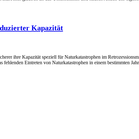
duzierter Kapazität
icherer ihre Kapazität speziell für Naturkatastrophen im Retrozessions
as fehlenden Eintreten von Naturkatastrophen in einem bestimmten Jahr 