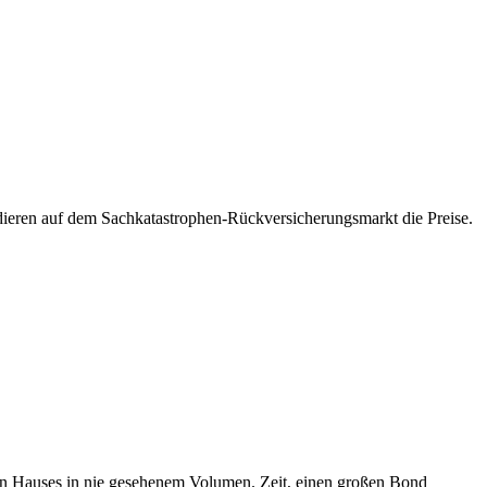
ieren auf dem Sachkatastrophen-Rückversicherungsmarkt die Preise.
n Hauses in nie gesehenem Volumen. Zeit, einen großen Bond