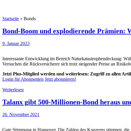
Startseite
»
Bonds
Bond-Boom und explodierende Prämien: W
9. Januar 2023
Interessante Entwicklung im Bereich Naturkatastrophendeckung: Wäh
Versuchen die Rückversicherer sich trotz steigender Preise an Risik
Jetzt Plus-Mitglied werden und weiterlesen: Zugriff zu allen Art
Login für Abonnenten
Jetzt abonnieren!
Weiterlesen
Talanx gibt 500-Millionen-Bond heraus und
26. November 2021
Gute Stimmung in Hannover. Die Zahlen des Konzerns stimmen, die 