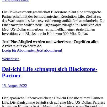
Die US-Investmentsgesellschaft Blackstone plant eine strategische
Partnerschaft mit der bermudianischen Resolution Life. Ziel ist es,
das Wachstum des Lebensversicherungsaufkäufers anzukurbeln. Die
Finanzakteure wollen neue Eigenkapitalzusagen in Höhe von drei
Mrd. US-Dollar einwerben - einschließlich einer strategischen
Investition von Blackstone in Höhe von 500 Mio. Dollar.
Jetzt Plus-Mitglied werden und weiterlesen: Zugriff zu allen
Artikeln auf vwheute.de.
Login für Abonnenten
Jetzt abonnieren!
Weiterlesen
Dai-ichi Life schnappt sich Blackstone-
Partner
15. August 2022
Der japanische Lebensversicherer Dai-ichi Life übernimmt Partners
Life. Die Kaufsumme beläuft sich auf eine Mrd. US-Dollar. Partners
hat seinen Hauptsitz in Auckland und ist gemessen am Bestand und