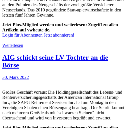
an den Prämien des Neugeschäfts der zweitgrößte Versicherer
Neuseelands. Das 2010 gegründete Start-up erwirtschaftete in den
letzten fünf Jahren Gewinne.
Jetzt Plus-Mitglied werden und weiterlesen: Zugriff zu allen
Artikeln auf vwheute.de.
Login für Abonnenten
Jetzt abonnieren!
Weiterlesen
AIG schickt seine LV-Tochter an die
Börse
30. März 2022
Großes Geschäft voraus: Die Holdinggesellschaft des Lebens- und
Rentenversicherungsgeschäfts der American International Group
Inc., die SAFG Retirement Services Inc. hat am Montag in den
Vereinigten Staaten einen Börsengang beantragt. Der Schritt kommt
nach mehreren Großdeals mit "schwarzen Steinen" nicht
überraschend und wird von Investoren begrüßt und erwartet.
Jetzt Plus-Mitglied werden und weiterlesen: Zugriff zu allen