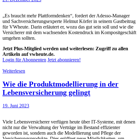
„Es braucht mehr Plattformdenken“, fordert der Adesso-Manager
und Sachversicherungsexperte Helmut Körfer in seinem Gastbeitrag
für VWheute. Darin erläutert er, wozu das gut sein soll und wie die
Versicherer mit dem wachsenden Kostendruck im Kompositgeschäft
umgehen sollten.
Jetzt Plus-Mitglied werden und weiterlesen: Zugriff zu allen
Artikeln auf vwheute.de.
Login für Abonnenten
Jetzt abonnieren!
Weiterlesen
Wie die Produktmodellierung in der
Lebensversicherung gelingt
19. Juni 2023
Viele Lebensversicherer verfügen heute über IT-Systeme, mit denen
nicht nur die Verwaltung der Verträge im Bestand effizienter
geworden ist, sondern auch die Modellierung und Pflege der
Versicherungsprodukte. Dies eröffnet neue Möglichkeiten, um