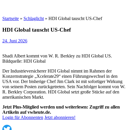
Startseite
»
Schlaglicht
»
HDI Global tauscht US-Chef
HDI Global tauscht US-Chef
24. Juni 2026
Shadi Albert kommt von W. R. Berkley zu HDI Global US.
Bildquelle: HDI Global
Der Industrieversicherer HDI Global nimmt im Rahmen der
Konzernstrategie „Xcelerate29“ einen Führungswechsel in den
USA vor. Der bisherige Chef Jim Clark ist mit sofortiger Wirkung
von seinem Posten zurückgetreten. Sein Nachfolger kommt von W.
R. Berkley Corporation. HDI Global setzt große Stücke auf den
amerikanischen Markt.
Jetzt Plus-Mitglied werden und weiterlesen: Zugriff zu allen
Artikeln auf vwheute.de.
Login für Abonnenten
Jetzt abonnieren!