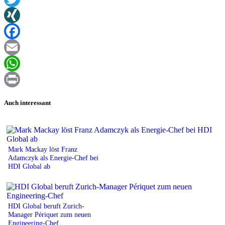
Twitter
XING
Facebook
Email
WhatsApp
Print
Auch interessant
Mark Mackay löst Franz
Adamczyk als Energie-Chef bei
HDI Global ab
HDI Global beruft Zurich-
Manager Périquet zum neuen
Engineering-Chef