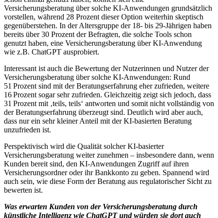
Versicherungsberatung über solche KI-Anwendungen grundsätzlich
vorstellen, während 28 Prozent dieser Option weiterhin skeptisch
gegenüberstehen. In der Altersgruppe der 18- bis 29-Jährigen haben
bereits über 30 Prozent der Befragten, die solche Tools schon
genutzt haben, eine Versicherungsberatung über KI-Anwendung
wie z.B. ChatGPT ausprobiert.
Interessant ist auch die Bewertung der Nutzerinnen und Nutzer der
Versicherungsberatung über solche KI-Anwendungen: Rund
51 Prozent sind mit der Beratungserfahrung eher zufrieden, weitere
16 Prozent sogar sehr zufrieden. Gleichzeitig zeigt sich jedoch, dass
31 Prozent mit ‚teils, teils‘ antworten und somit nicht vollständig von
der Beratungserfahrung überzeugt sind. Deutlich wird aber auch,
dass nur ein sehr kleiner Anteil mit der KI-basierten Beratung
unzufrieden ist.
Perspektivisch wird die Qualität solcher KI-basierter
Versicherungsberatung weiter zunehmen – insbesondere dann, wenn
Kunden bereit sind, den KI-Anwendungen Zugriff auf ihren
Versicherungsordner oder ihr Bankkonto zu geben. Spannend wird
auch sein, wie diese Form der Beratung aus regulatorischer Sicht zu
bewerten ist.
Was erwarten Kunden von der Versicherungsberatung durch
künstliche Intelligenz wie ChatGPT und würden sie dort auch