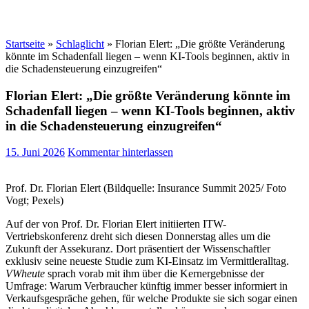
Startseite
»
Schlaglicht
»
Florian Elert: „Die größte Veränderung
könnte im Schadenfall liegen – wenn KI-Tools beginnen, aktiv in
die Schadensteuerung einzugreifen“
Florian Elert: „Die größte Veränderung könnte im
Schadenfall liegen – wenn KI-Tools beginnen, aktiv
in die Schadensteuerung einzugreifen“
15. Juni 2026
Kommentar hinterlassen
Prof. Dr. Florian Elert (Bildquelle: Insurance Summit 2025/ Foto
Vogt; Pexels)
Auf der von Prof. Dr. Florian Elert initiierten ITW-
Vertriebskonferenz dreht sich diesen Donnerstag alles um die
Zukunft der Assekuranz. Dort präsentiert der Wissenschaftler
exklusiv seine neueste Studie zum KI-Einsatz im Vermittleralltag.
VWheute
sprach vorab mit ihm über die Kernergebnisse der
Umfrage: Warum Verbraucher künftig immer besser informiert in
Verkaufsgespräche gehen, für welche Produkte sie sich sogar einen