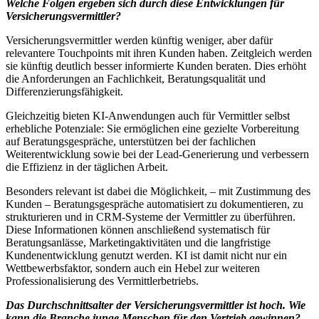
Welche Folgen ergeben sich durch diese Entwicklungen für
Versicherungsvermittler?
Versicherungsvermittler werden künftig weniger, aber dafür
relevantere Touchpoints mit ihren Kunden haben. Zeitgleich werden
sie künftig deutlich besser informierte Kunden beraten. Dies erhöht
die Anforderungen an Fachlichkeit, Beratungsqualität und
Differenzierungsfähigkeit.
Gleichzeitig bieten KI-Anwendungen auch für Vermittler selbst
erhebliche Potenziale: Sie ermöglichen eine gezielte Vorbereitung
auf Beratungsgespräche, unterstützen bei der fachlichen
Weiterentwicklung sowie bei der Lead-Generierung und verbessern
die Effizienz in der täglichen Arbeit.
Besonders relevant ist dabei die Möglichkeit, – mit Zustimmung des
Kunden – Beratungsgespräche automatisiert zu dokumentieren, zu
strukturieren und in CRM-Systeme der Vermittler zu überführen.
Diese Informationen können anschließend systematisch für
Beratungsanlässe, Marketingaktivitäten und die langfristige
Kundenentwicklung genutzt werden. KI ist damit nicht nur ein
Wettbewerbsfaktor, sondern auch ein Hebel zur weiteren
Professionalisierung des Vermittlerbetriebs.
Das Durchschnittsalter der Versicherungsvermittler ist hoch. Wie
kann die Branche junge Menschen für den Vertrieb gewinnen?