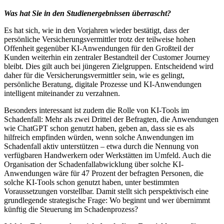
Was hat Sie in den Studienergebnissen überrascht?
Es hat sich, wie in den Vorjahren wieder bestätigt, dass der
persönliche Versicherungsvermittler trotz der teilweise hohen
Offenheit gegenüber KI-Anwendungen für den Großteil der
Kunden weiterhin ein zentraler Bestandteil der Customer Journey
bleibt. Dies gilt auch bei jüngeren Zielgruppen. Entscheidend wird
daher für die Versicherungsvermittler sein, wie es gelingt,
persönliche Beratung, digitale Prozesse und KI-Anwendungen
intelligent miteinander zu verzahnen.
Besonders interessant ist zudem die Rolle von KI-Tools im
Schadenfall: Mehr als zwei Drittel der Befragten, die Anwendungen
wie ChatGPT schon genutzt haben, geben an, dass sie es als
hilfreich empfinden würden, wenn solche Anwendungen im
Schadenfall aktiv unterstützen – etwa durch die Nennung von
verfügbaren Handwerkern oder Werkstätten im Umfeld. Auch die
Organisation der Schadenfallabwicklung über solche KI-
Anwendungen wäre für 47 Prozent der befragten Personen, die
solche KI-Tools schon genutzt haben, unter bestimmten
Voraussetzungen vorstellbar. Damit stellt sich perspektivisch eine
grundlegende strategische Frage: Wo beginnt und wer übernimmt
künftig die Steuerung im Schadenprozess?