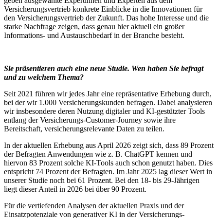
geben ausgewählte Expertinnen und Experten aus dem
Versicherungsvertrieb konkrete Einblicke in die Innovationen für
den Versicherungsvertrieb der Zukunft. Das hohe Interesse und die
starke Nachfrage zeigen, dass genau hier aktuell ein großer
Informations- und Austauschbedarf in der Branche besteht.
Sie präsentieren auch eine neue Studie. Wen haben Sie befragt
und zu welchem Thema?
Seit 2021 führen wir jedes Jahr eine repräsentative Erhebung durch,
bei der wir 1.000 Versicherungskunden befragen. Dabei analysieren
wir insbesondere deren Nutzung digitaler und KI-gestützter Tools
entlang der Versicherungs-Customer-Journey sowie ihre
Bereitschaft, versicherungsrelevante Daten zu teilen.
In der aktuellen Erhebung aus April 2026 zeigt sich, dass 89 Prozent
der Befragten Anwendungen wie z. B. ChatGPT kennen und
hiervon 83 Prozent solche KI-Tools auch schon genutzt haben. Dies
entspricht 74 Prozent der Befragten. Im Jahr 2025 lag dieser Wert in
unserer Studie noch bei 61 Prozent. Bei den 18- bis 29-Jährigen
liegt dieser Anteil in 2026 bei über 90 Prozent.
Für die vertiefenden Analysen der aktuellen Praxis und der
Einsatzpotenziale von generativer KI in der Versicherungs-