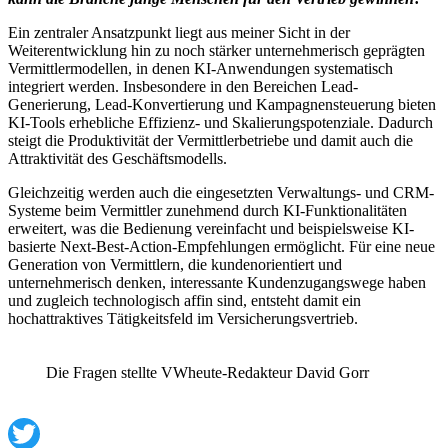
Ein zentraler Ansatzpunkt liegt aus meiner Sicht in der
Weiterentwicklung hin zu noch stärker unternehmerisch geprägten
Vermittlermodellen, in denen KI-Anwendungen systematisch
integriert werden. Insbesondere in den Bereichen Lead-
Generierung, Lead-Konvertierung und Kampagnensteuerung bieten
KI-Tools erhebliche Effizienz- und Skalierungspotenziale. Dadurch
steigt die Produktivität der Vermittlerbetriebe und damit auch die
Attraktivität des Geschäftsmodells.
Gleichzeitig werden auch die eingesetzten Verwaltungs- und CRM-
Systeme beim Vermittler zunehmend durch KI-Funktionalitäten
erweitert, was die Bedienung vereinfacht und beispielsweise KI-
basierte Next-Best-Action-Empfehlungen ermöglicht. Für eine neue
Generation von Vermittlern, die kundenorientiert und
unternehmerisch denken, interessante Kundenzugangswege haben
und zugleich technologisch affin sind, entsteht damit ein
hochattraktives Tätigkeitsfeld im Versicherungsvertrieb.
Die Fragen stellte VWheute-Redakteur David Gorr