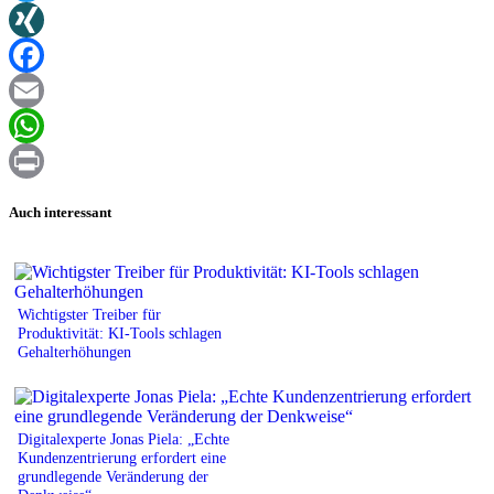
Twitter
XING
Facebook
Email
WhatsApp
Print
Auch interessant
Wichtigster Treiber für
Produktivität: KI-Tools schlagen
Gehalterhöhungen
Digitalexperte Jonas Piela: „Echte
Kundenzentrierung erfordert eine
grundlegende Veränderung der