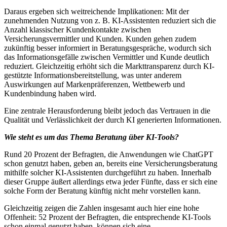
Daraus ergeben sich weitreichende Implikationen: Mit der
zunehmenden Nutzung von z. B. KI-Assistenten reduziert sich die
Anzahl klassischer Kundenkontakte zwischen
Versicherungsvermittler und Kunden. Kunden gehen zudem
zukünftig besser informiert in Beratungsgespräche, wodurch sich
das Informationsgefälle zwischen Vermittler und Kunde deutlich
reduziert. Gleichzeitig erhöht sich die Markttransparenz durch KI-
gestützte Informationsbereitstellung, was unter anderem
Auswirkungen auf Markenpräferenzen, Wettbewerb und
Kundenbindung haben wird.
Eine zentrale Herausforderung bleibt jedoch das Vertrauen in die
Qualität und Verlässlichkeit der durch KI generierten Informationen.
Wie steht es um das Thema Beratung über KI-Tools?
Rund 20 Prozent der Befragten, die Anwendungen wie ChatGPT
schon genutzt haben, geben an, bereits eine Versicherungsberatung
mithilfe solcher KI-Assistenten durchgeführt zu haben. Innerhalb
dieser Gruppe äußert allerdings etwa jeder Fünfte, dass er sich eine
solche Form der Beratung künftig nicht mehr vorstellen kann.
Gleichzeitig zeigen die Zahlen insgesamt auch hier eine hohe
Offenheit: 52 Prozent der Befragten, die entsprechende KI-Tools
schon einmal genutzt haben, können sich eine