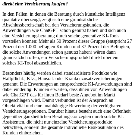
direkt eine Versicherung kaufen?
In den Fällen, in denen die Beratung durch künstliche Intelligenz
qualitativ überzeugt, zeigt sich eine grundsätzliche
Abschlussbereitschaft bei den Versicherungskunden, die
Anwendungen wie ChatGPT schon genutzt haben und sich auch
eine Versicherungsberatung durch solche generative KI-Tools
vorstellen können: Mehr als 50 Prozent dieser Gruppe (entspricht 27
Prozent der 1.000 befragten Kunden und 37 Prozent der Befragten,
die solche Anwendungen schon genutzt haben) wären dann
grundsätzlich offen, ein Versicherungsprodukt direkt über ein
solches KI-Tool abzuschließen.
Besonders häufig werden dabei standardisierte Produkte wie
Haftpflicht-, Kfz-, Hausrat- oder Krankenzusatzversicherungen
genannt. Die Erwartungen an entsprechende KI-Anwendungen sind
dabei eindeutig: Kunden erwarten, dass ihnen von Anwendungen
wie ChatGPT das für ihren Bedarf beste Angebot im Markt
vorgeschlagen wird. Damit verbunden ist der Anspruch an
Objektivität und eine unabhängige Bewertung der verfügbaren
Versicherungsoptionen. Darüber hinaus besteht auch eine Offenheit
gegenüber ganzheitlichen Beratungskonzepten durch solche KI-
Assistenten, die nicht nur einzelne Versicherungsprodukte
betrachten, sondern die gesamte individuelle Risikosituation des
Kunden einbeziehen.