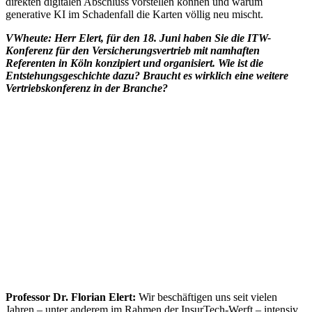
direkten digitalen Abschluss vorstellen können und warum
generative KI im Schadenfall die Karten völlig neu mischt.
VWheute: Herr Elert, für den 18. Juni haben Sie die ITW-
Konferenz für den Versicherungsvertrieb mit namhaften
Referenten in Köln konzipiert und organisiert. Wie ist die
Entstehungsgeschichte dazu? Braucht es wirklich eine weitere
Vertriebskonferenz in der Branche?
Professor Dr. Florian Elert:
Wir beschäftigen uns seit vielen
Jahren – unter anderem im Rahmen der InsurTech-Werft – intensiv