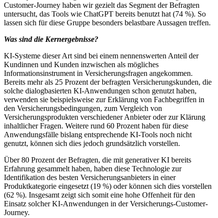
Customer-Journey haben wir gezielt das Segment der Befragten
untersucht, das Tools wie ChatGPT bereits benutzt hat (74 %). So
lassen sich für diese Gruppe besonders belastbare Aussagen treffen.
Was sind die Kernergebnisse?
KI-Systeme dieser Art sind bei einem nennenswerten Anteil der
Kundinnen und Kunden inzwischen als mögliches
Informationsinstrument in Versicherungsfragen angekommen.
Bereits mehr als 25 Prozent der befragten Versicherungskunden, die
solche dialogbasierten KI-Anwendungen schon genutzt haben,
verwenden sie beispielsweise zur Erklärung von Fachbegriffen in
den Versicherungsbedingungen, zum Vergleich von
Versicherungsprodukten verschiedener Anbieter oder zur Klärung
inhaltlicher Fragen. Weitere rund 60 Prozent haben für diese
Anwendungsfälle bislang entsprechende KI-Tools noch nicht
genutzt, können sich dies jedoch grundsätzlich vorstellen.
Über 80 Prozent der Befragten, die mit generativer KI bereits
Erfahrung gesammelt haben, haben diese Technologie zur
Identifikation des besten Versicherungsanbieters in einer
Produktkategorie eingesetzt (19 %) oder können sich dies vorstellen
(62 %). Insgesamt zeigt sich somit eine hohe Offenheit für den
Einsatz solcher KI-Anwendungen in der Versicherungs-Customer-
Journey.