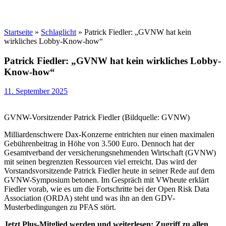
Startseite
»
Schlaglicht
»
Patrick Fiedler: „GVNW hat kein
wirkliches Lobby-Know-how“
Patrick Fiedler: „GVNW hat kein wirkliches Lobby-
Know-how“
11. September 2025
GVNW-Vorsitzender Patrick Fiedler (Bildquelle: GVNW)
Milliardenschwere Dax-Konzerne entrichten nur einen maximalen
Gebührenbeitrag in Höhe von 3.500 Euro. Dennoch hat der
Gesamtverband der versicherungsnehmenden Wirtschaft (GVNW)
mit seinen begrenzten Ressourcen viel erreicht. Das wird der
Vorstandsvorsitzende Patrick Fiedler heute in seiner Rede auf dem
GVNW-Symposium betonen. Im Gespräch mit VWheute erklärt
Fiedler vorab, wie es um die Fortschritte bei der Open Risk Data
Association (ORDA) steht und was ihn an den GDV-
Musterbedingungen zu PFAS stört.
Jetzt Plus-Mitglied werden und weiterlesen: Zugriff zu allen