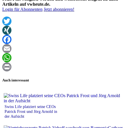
Artikeln auf vwheute.de.
Login für Abonnenten
Jetzt abonnieren!
Twitter
XING
Facebook
Email
WhatsApp
Print
Auch interessant
Swiss Life platziert seine CEOs
Patrick Frost und Jörg Arnold in
der Aufsicht