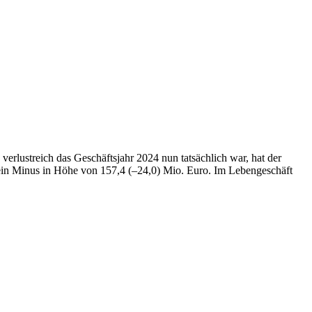
lustreich das Geschäftsjahr 2024 nun tatsächlich war, hat der
 ein Minus in Höhe von 157,4 (–24,0) Mio. Euro. Im Lebengeschäft