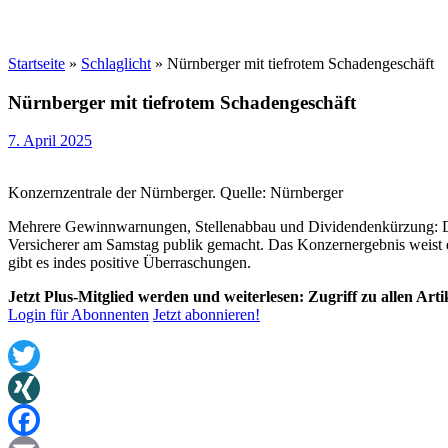
Startseite
»
Schlaglicht
»
Nürnberger mit tiefrotem Schadengeschäft
Nürnberger mit tiefrotem Schadengeschäft
7. April 2025
Konzernzentrale der Nürnberger. Quelle: Nürnberger
Mehrere Gewinnwarnungen, Stellenabbau und Dividendenkürzung: Die N
Versicherer am Samstag publik gemacht. Das Konzernergebnis weist e
gibt es indes positive Überraschungen.
Jetzt Plus-Mitglied werden und weiterlesen: Zugriff zu allen Art
Login für Abonnenten
Jetzt abonnieren!
Twitter
XING