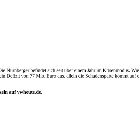
ürnberger befindet sich seit über einem Jahr im Krisenmodus. Wie ver
in Defizit von 77 Mio. Euro aus, allein die Schadensparte kommt auf
ikeln auf vwheute.de.