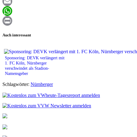
Facebook
Email
WhatsApp
Print
Auch interessant
Sponsoring: DEVK verlängert mit
1. FC Köln, Nürnberger
verschwindet als Stadion-
Namensgeber
Schlagwörter:
Nürnberger