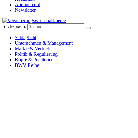
Abonnement
Newsletter
Suche nach:
Versicherungswirtschaft-heute
Schlaglicht
Unternehmen & Management
Märkte & Vertrieb
Politik & Regulierung
Köpfe & Positionen
BWV-Reihe