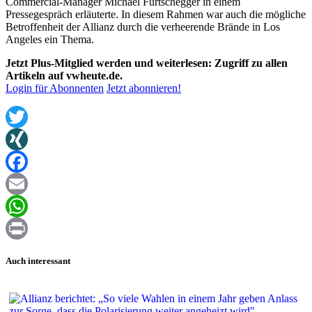
Commercial-Manager Michael Furtschegger in einem
Pressegespräch erläuterte. In diesem Rahmen war auch die mögliche
Betroffenheit der Allianz durch die verheerende Brände in Los
Angeles ein Thema.
Jetzt Plus-Mitglied werden und weiterlesen: Zugriff zu allen
Artikeln auf vwheute.de.
Login für Abonnenten
Jetzt abonnieren!
Twitter
XING
Facebook
Email
WhatsApp
Print
Auch interessant