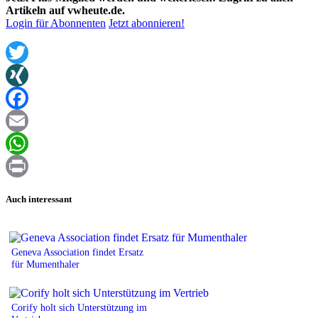
Artikeln auf vwheute.de.
Login für Abonnenten
Jetzt abonnieren!
Twitter
XING
Facebook
Email
WhatsApp
Print
Auch interessant
Geneva Association findet Ersatz
für Mumenthaler
Corify holt sich Unterstützung im