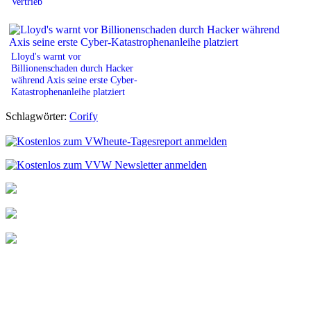
Vertrieb
Lloyd's warnt vor
Billionenschaden durch Hacker
während Axis seine erste Cyber-
Katastrophenanleihe platziert
Schlagwörter:
Corify