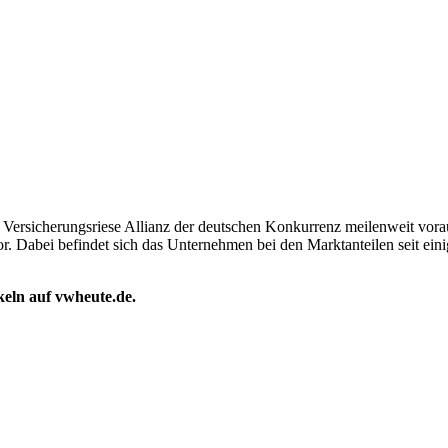
rsicherungsriese Allianz der deutschen Konkurrenz meilenweit voraus.
r. Dabei befindet sich das Unternehmen bei den Marktanteilen seit eini
ikeln auf vwheute.de.