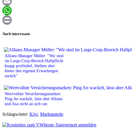
Facebook
Email
WhatsApp
Print
Auch interessant
Allianz-Manager Müller: "Wir sind
im Large-Corp-Bereich Haftpflicht
knapp profitabel, bleiben aber
hinter den eigenen Erwartungen
zurück"
Wertvollste Versicherungsmarken:
Ping An wackelt, lässt aber Allianz
und Axa nicht an sich ran
Schlagwörter:
Kivi
,
Marktanteile