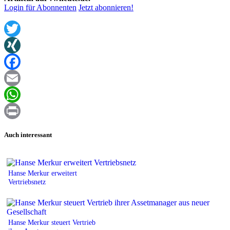
Login für Abonnenten
Jetzt abonnieren!
Twitter
XING
Facebook
Email
WhatsApp
Print
Auch interessant
Hanse Merkur erweitert
Vertriebsnetz
Hanse Merkur steuert Vertrieb