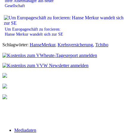
ihrer Assetmanager aus neuer
Gesellschaft
Um Europageschäft zu forcieren:
Hanse Merkur wandelt sich zur SE
Schlagwörter:
HanseMerkur
,
Krebsversicherung
,
Tchibo
Mediadaten