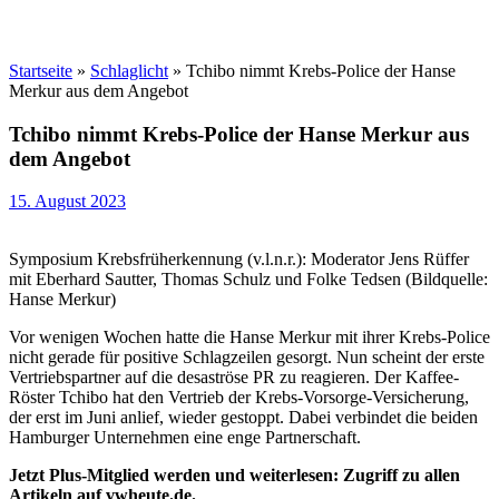
Startseite
»
Schlaglicht
»
Tchibo nimmt Krebs-Police der Hanse
Merkur aus dem Angebot
Tchibo nimmt Krebs-Police der Hanse Merkur aus
dem Angebot
15. August 2023
Symposium Krebsfrüherkennung (v.l.n.r.): Moderator Jens Rüffer
mit Eberhard Sautter, Thomas Schulz und Folke Tedsen (Bildquelle:
Hanse Merkur)
Vor wenigen Wochen hatte die Hanse Merkur mit ihrer Krebs-Police
nicht gerade für positive Schlagzeilen gesorgt. Nun scheint der erste
Vertriebspartner auf die desaströse PR zu reagieren. Der Kaffee-
Röster Tchibo hat den Vertrieb der Krebs-Vorsorge-Versicherung,
der erst im Juni anlief, wieder gestoppt. Dabei verbindet die beiden
Hamburger Unternehmen eine enge Partnerschaft.
Jetzt Plus-Mitglied werden und weiterlesen: Zugriff zu allen
Artikeln auf vwheute.de.