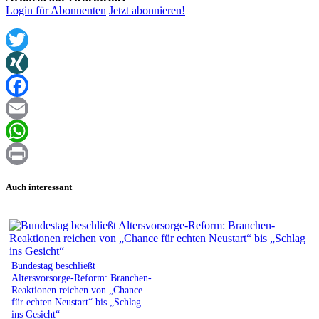
Login für Abonnenten
Jetzt abonnieren!
Twitter
XING
Facebook
Email
WhatsApp
Print
Auch interessant
Bundestag beschließt
Altersvorsorge-Reform: Branchen-
Reaktionen reichen von „Chance
für echten Neustart“ bis „Schlag
ins Gesicht“