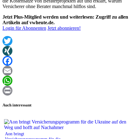
die Kostensätze von Beraterprojekten auf und erklärt, warum
Versicherer ohne Berater manchmal hilflos sind.
Jetzt Plus-Mitglied werden und weiterlesen: Zugriff zu allen
Artikeln auf vwheute.de.
Login für Abonnenten
Jetzt abonnieren!
Twitter
XING
Facebook
Email
WhatsApp
Print
Auch interessant
Aon bringt
Versicherungsprogramm für die