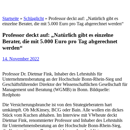
Startseite
»
Schlaglicht
»
Professor deckt auf: „Natürlich gibt es
einzelne Berater, die mit 5.000 Euro pro Tag abgerechnet werden“
Professor deckt auf: „Natürlich gibt es einzelne
Berater, die mit 5.000 Euro pro Tag abgerechnet
werden“
14. November 2022
Professor Dr. Dietmar Fink, Inhaber des Lehrstuhls für
Unternehmensberatung an der Hochschule Bonn-Rhein-Sieg und
Geschäftsführender Direktor der Wissenschaftlichen Gesellschaft für
Management und Beratung (WGMB) in Bonn. Bildquelle:
Redphoto
Die Versicherungsbranche ist von den Strategieberatern hart
umkämpft. Ob McKinsey, BCG oder Bain. Alle wollen ein dickes
Stück vom Kuchen abhaben. Im Interview mit VWheute deckt
Dietmar Fink, renommierter Professor und Inhaber des Lehrstuhls
für Unternehmensberatung an der Hochschule Bonn-Rhein-Sieg,