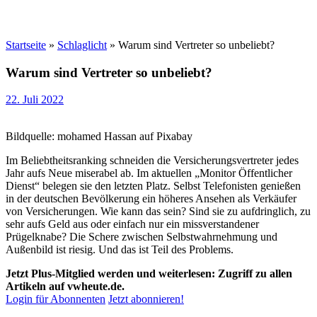
Startseite
»
Schlaglicht
»
Warum sind Vertreter so unbeliebt?
Warum sind Vertreter so unbeliebt?
22. Juli 2022
Bildquelle: mohamed Hassan auf Pixabay
Im Beliebtheitsranking schneiden die Versicherungsvertreter jedes
Jahr aufs Neue miserabel ab. Im aktuellen „Monitor Öffentlicher
Dienst“ belegen sie den letzten Platz. Selbst Telefonisten genießen
in der deutschen Bevölkerung ein höheres Ansehen als Verkäufer
von Versicherungen. Wie kann das sein? Sind sie zu aufdringlich, zu
sehr aufs Geld aus oder einfach nur ein missverstandener
Prügelknabe? Die Schere zwischen Selbstwahrnehmung und
Außenbild ist riesig. Und das ist Teil des Problems.
Jetzt Plus-Mitglied werden und weiterlesen: Zugriff zu allen
Artikeln auf vwheute.de.
Login für Abonnenten
Jetzt abonnieren!