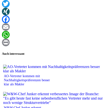
Twitter
XING
Facebook
Email
WhatsApp
Print
Auch interessant
AO-Vertreter kommen mit
Nachhaltigkeitspräferenzen besser
klar als Makler
W&W-Chef Junker erkennt