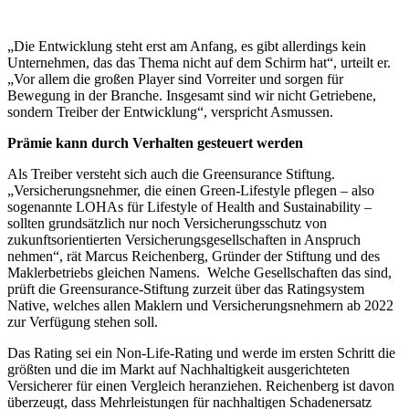
„Die Entwicklung steht erst am Anfang, es gibt allerdings kein
Unternehmen, das das Thema nicht auf dem Schirm hat“, urteilt er.
„Vor allem die großen Player sind Vorreiter und sorgen für
Bewegung in der Branche. Insgesamt sind wir nicht Getriebene,
sondern Treiber der Entwicklung“, verspricht Asmussen.
Prämie kann durch Verhalten gesteuert werden
Als Treiber versteht sich auch die Greensurance Stiftung.
„Versicherungsnehmer, die einen Green-Lifestyle pflegen – also
sogenannte LOHAs für Lifestyle of Health and Sustainability –
sollten grundsätzlich nur noch Versicherungsschutz von
zukunftsorientierten Versicherungsgesellschaften in Anspruch
nehmen“, rät Marcus Reichenberg, Gründer der Stiftung und des
Maklerbetriebs gleichen Namens. Welche Gesellschaften das sind,
prüft die Greensurance-Stiftung zurzeit über das Ratingsystem
Native, welches allen Maklern und Versicherungsnehmern ab 2022
zur Verfügung stehen soll.
Das Rating sei ein Non-Life-Rating und werde im ersten Schritt die
größten und die im Markt auf Nachhaltigkeit ausgerichteten
Versicherer für einen Vergleich heranziehen. Reichenberg ist davon
überzeugt, dass Mehrleistungen für nachhaltigen Schadenersatz