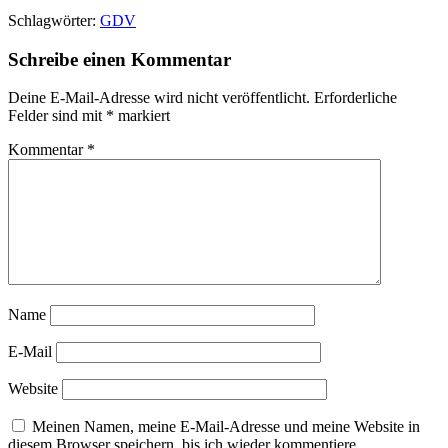
Schlagwörter:
GDV
Schreibe einen Kommentar
Deine E-Mail-Adresse wird nicht veröffentlicht.
Erforderliche
Felder sind mit
*
markiert
Kommentar
*
Name
E-Mail
Website
Meinen Namen, meine E-Mail-Adresse und meine Website in
diesem Browser speichern, bis ich wieder kommentiere.