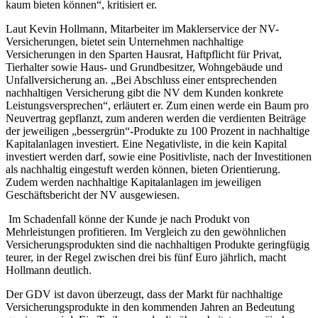
kaum bieten können“, kritisiert er.
Laut Kevin Hollmann, Mitarbeiter im Maklerservice der NV-
Versicherungen, bietet sein Unternehmen nachhaltige
Versicherungen in den Sparten Hausrat, Haftpflicht für Privat,
Tierhalter sowie Haus- und Grundbesitzer, Wohngebäude und
Unfallversicherung an. „Bei Abschluss einer entsprechenden
nachhaltigen Versicherung gibt die NV dem Kunden konkrete
Leistungsversprechen“, erläutert er. Zum einen werde ein Baum pro
Neuvertrag gepflanzt, zum anderen werden die verdienten Beiträge
der jeweiligen „bessergrün“-Produkte zu 100 Prozent in nachhaltige
Kapitalanlagen investiert. Eine Negativliste, in die kein Kapital
investiert werden darf, sowie eine Positivliste, nach der Investitionen
als nachhaltig eingestuft werden können, bieten Orientierung.
Zudem werden nachhaltige Kapitalanlagen im jeweiligen
Geschäftsbericht der NV ausgewiesen.
Im Schadenfall könne der Kunde je nach Produkt von
Mehrleistungen profitieren. Im Vergleich zu den gewöhnlichen
Versicherungsprodukten sind die nachhaltigen Produkte geringfügig
teurer, in der Regel zwischen drei bis fünf Euro jährlich, macht
Hollmann deutlich.
Der GDV ist davon überzeugt, dass der Markt für nachhaltige
Versicherungsprodukte in den kommenden Jahren an Bedeutung