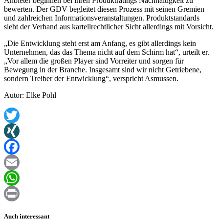
Anbieter beginnen bei ihren Produktratings Nachhaltigkeit zu
bewerten. Der GDV begleitet diesen Prozess mit seinen Gremien
und zahlreichen Informationsveranstaltungen. Produktstandards
sieht der Verband aus kartellrechtlicher Sicht allerdings mit Vorsicht.
„Die Entwicklung steht erst am Anfang, es gibt allerdings kein
Unternehmen, das das Thema nicht auf dem Schirm hat“, urteilt er.
„Vor allem die großen Player sind Vorreiter und sorgen für
Bewegung in der Branche. Insgesamt sind wir nicht Getriebene,
sondern Treiber der Entwicklung“, verspricht Asmussen.
Autor: Elke Pohl
Twitter
XING
Facebook
Email
WhatsApp
Print
Auch interessant