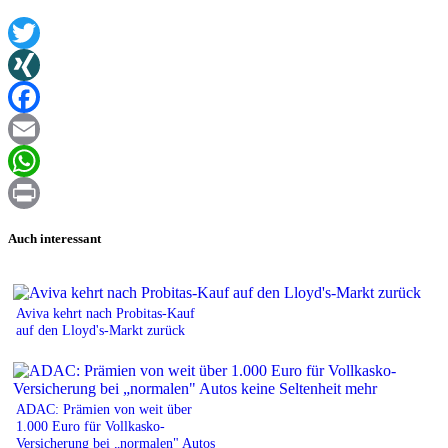
Twitter
XING
Facebook
Email
WhatsApp
Print
Auch interessant
Aviva kehrt nach Probitas-Kauf
auf den Lloyd's-Markt zurück
ADAC: Prämien von weit über
1.000 Euro für Vollkasko-
Versicherung bei „normalen" Autos