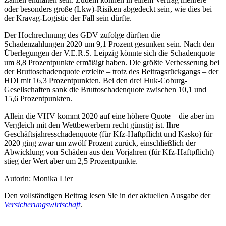
oder besonders große (Lkw)-Risiken abgedeckt sein, wie dies bei
der Kravag-Logistic der Fall sein dürfte.
Der Hochrechnung des GDV zufolge dürften die
Schadenzahlungen 2020 um 9,1 Prozent gesunken sein. Nach den
Überlegungen der V.E.R.S. Leipzig könnte sich die Schadenquote
um 8,8 Prozentpunkte ermäßigt haben. Die größte Verbesserung bei
der Bruttoschadenquote erzielte – trotz des Beitragsrückgangs – der
HDI mit 16,3 Prozentpunkten. Bei den drei Huk-Coburg-
Gesellschaften sank die Bruttoschadenquote zwischen 10,1 und
15,6 Prozentpunkten.
Allein die VHV kommt 2020 auf eine höhere Quote – die aber im
Vergleich mit den Wettbewerbern recht günstig ist. Ihre
Geschäftsjahresschadenquote (für Kfz-Haftpflicht und Kasko) für
2020 ging zwar um zwölf Prozent zurück, einschließlich der
Abwicklung von Schäden aus den Vorjahren (für Kfz-Haftpflicht)
stieg der Wert aber um 2,5 Prozentpunkte.
Autorin: Monika Lier
Den vollständigen Beitrag lesen Sie in der aktuellen Ausgabe der
Versicherungswirtschaft
.