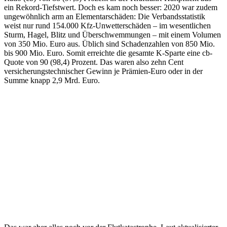
ein Rekord-Tiefstwert. Doch es kam noch besser: 2020 war zudem
ungewöhnlich arm an Elementarschäden: Die Verbandsstatistik
weist nur rund 154.000 Kfz-Unwetterschäden – im wesentlichen
Sturm, Hagel, Blitz und Überschwemmungen – mit einem Volumen
von 350 Mio. Euro aus. Üblich sind Schadenzahlen von 850 Mio.
bis 900 Mio. Euro. Somit erreichte die gesamte K-Sparte eine cb-
Quote von 90 (98,4) Prozent. Das waren also zehn Cent
versicherungstechnischer Gewinn je Prämien-Euro oder in der
Summe knapp 2,9 Mrd. Euro.