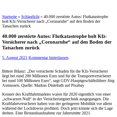
Startseite
»
Schlaglicht
»
40.000 zerstörte Autos: Flutkatastrophe
holt Kfz-Versicherer nach „Coronaruhe“ auf den Boden der
Tatsachen zurück
40.000 zerstörte Autos: Flutkatastrophe holt Kfz-
Versicherer nach „Coronaruhe“ auf den Boden der
Tatsachen zurück
5. August 2021
Kommentar hinterlassen
Bittere Bilanz: „Der versicherte Schaden für die Kfz-Versicherer
liegt bei rund 200 Millionen Euro und für die Transportversicherer
bei rund 100 Millionen Euro“, sagt GDV-Hauptgeschäftsführer Jörg
Asmussen. Quelle: Markus Distelrath auf Pixabay
Kenner des Kraftfahrtmarktes waren für 2020 eigentlich von einer
„schwarzen Null“ in der Versicherungstechnik ausgegangen. Die
Kraftfahrtversicherer haben von der geringeren Mobilität vor allem
während der Lockdowns profitiert. Doch jetzt könnte sich die Lage
drehen. Eine Bestandsaufnahme zur Jahresmitte 2021.