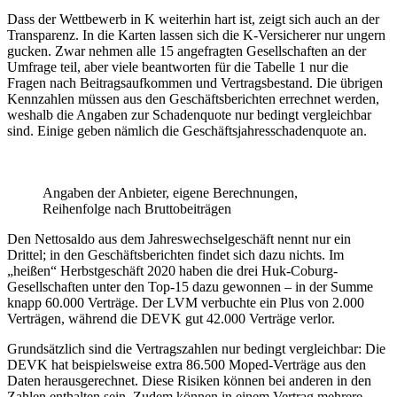
Dass der Wettbewerb in K weiterhin hart ist, zeigt sich auch an der
Transparenz. In die Karten lassen sich die K-Versicherer nur ungern
gucken. Zwar nehmen alle 15 angefragten Gesellschaften an der
Umfrage teil, aber viele beantworten für die Tabelle 1 nur die
Fragen nach Beitragsaufkommen und Vertragsbestand. Die übrigen
Kennzahlen müssen aus den Geschäftsberichten errechnet werden,
weshalb die Angaben zur Schadenquote nur bedingt vergleichbar
sind. Einige geben nämlich die Geschäftsjahresschadenquote an.
Angaben der Anbieter, eigene Berechnungen,
Reihenfolge nach Bruttobeiträgen
Den Nettosaldo aus dem Jahreswechselgeschäft nennt nur ein
Drittel; in den Geschäftsberichten findet sich dazu nichts. Im
„heißen“ Herbstgeschäft 2020 haben die drei Huk-Coburg-
Gesellschaften unter den Top-15 dazu gewonnen – in der Summe
knapp 60.000 Verträge. Der LVM verbuchte ein Plus von 2.000
Verträgen, während die DEVK gut 42.000 Verträge verlor.
Grundsätzlich sind die Vertragszahlen nur bedingt vergleichbar: Die
DEVK hat beispielsweise extra 86.500 Moped-Verträge aus den
Daten herausgerechnet. Diese Risiken können bei anderen in den
Zahlen enthalten sein. Zudem können in einem Vertrag mehrere