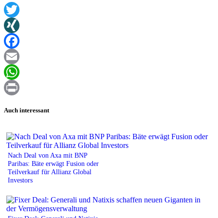
Twitter
XING
Facebook
Email
WhatsApp
Print
Auch interessant
Nach Deal von Axa mit BNP
Paribas: Bäte erwägt Fusion oder
Teilverkauf für Allianz Global
Investors