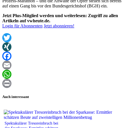
Prozess-Marathon – und die Anwälte der Opfer stellen sich bereits
auf einen Gang bis vor den Bundesgerichtshof (BGH) ein.
Jetzt Plus-Mitglied werden und weiterlesen: Zugriff zu allen
Artikeln auf vwheute.de.
Login für Abonnenten
Jetzt abonnieren!
Twitter
XING
Facebook
Email
WhatsApp
Print
Auch interessant
Spektakulärer Tresoreinbruch bei
der Sparkasse: Ermittler schätzen