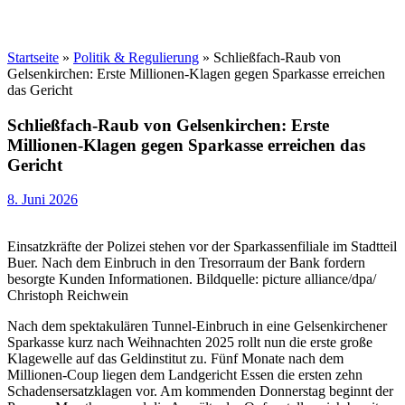
Startseite
»
Politik & Regulierung
»
Schließfach-Raub von
Gelsenkirchen: Erste Millionen-Klagen gegen Sparkasse erreichen
das Gericht
Schließfach-Raub von Gelsenkirchen: Erste
Millionen-Klagen gegen Sparkasse erreichen das
Gericht
8. Juni 2026
Einsatzkräfte der Polizei stehen vor der Sparkassenfiliale im Stadtteil
Buer. Nach dem Einbruch in den Tresorraum der Bank fordern
besorgte Kunden Informationen. Bildquelle: picture alliance/dpa/
Christoph Reichwein
Nach dem spektakulären Tunnel-Einbruch in eine Gelsenkirchener
Sparkasse kurz nach Weihnachten 2025 rollt nun die erste große
Klagewelle auf das Geldinstitut zu. Fünf Monate nach dem
Millionen-Coup liegen dem Landgericht Essen die ersten zehn
Schadensersatzklagen vor. Am kommenden Donnerstag beginnt der