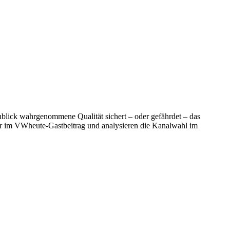
nblick wahrgenommene Qualität sichert – oder gefährdet – das
er im VWheute-Gastbeitrag und analysieren die Kanalwahl im