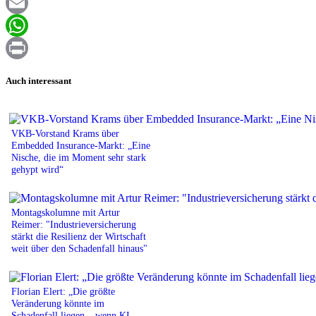
Facebook
Email
WhatsApp
Print
Auch interessant
VKB-Vorstand Krams über
Embedded Insurance-Markt: „Eine
Nische, die im Moment sehr stark
gehypt wird“
Montagskolumne mit Artur
Reimer: "Industrieversicherung
stärkt die Resilienz der Wirtschaft
weit über den Schadenfall hinaus"
Florian Elert: „Die größte
Veränderung könnte im
Schadenfall liegen – wenn KI-