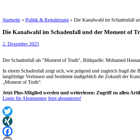
Startseite
»
Politik & Regulierung
»
Die Kanalwahl im Schadenfall u
Die Kanalwahl im Schadenfall und der Moment of T
2. Dezember 2025
Der Schadenfall als "Moment of Truth", Bildquelle: Mohamed Hassa
In einem Schadenfall zeigt sich, wie prägend und zugleich fragil di
langfristige Vertrauen und bestimmt maßgeblich die Zukunft der Ku
„Moment of Truth“.
Jetzt Plus-Mitglied werden und weiterlesen: Zugriff zu allen Art
Login für Abonnenten
Jetzt abonnieren!
Twitter
XING