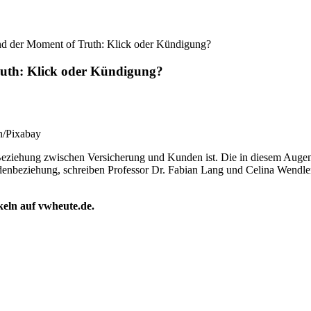
nd der Moment of Truth: Klick oder Kündigung?
ruth: Klick oder Kündigung?
n/Pixabay
e Beziehung zwischen Versicherung und Kunden ist. Die in diesem Auge
ndenbeziehung, schreiben Professor Dr. Fabian Lang und Celina Wendl
ikeln auf vwheute.de.