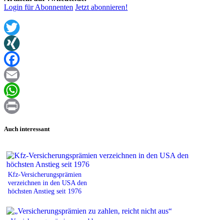
Login für Abonnenten
Jetzt abonnieren!
Twitter
XING
Facebook
Email
WhatsApp
Print
Auch interessant
Kfz-Versicherungsprämien
verzeichnen in den USA den
höchsten Anstieg seit 1976