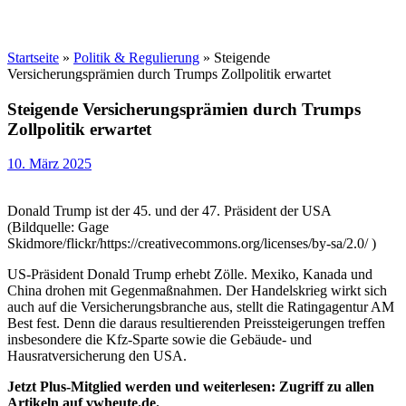
Startseite
»
Politik & Regulierung
»
Steigende
Versicherungsprämien durch Trumps Zollpolitik erwartet
Steigende Versicherungsprämien durch Trumps
Zollpolitik erwartet
10. März 2025
Donald Trump ist der 45. und der 47. Präsident der USA
(Bildquelle: Gage
Skidmore/flickr/https://creativecommons.org/licenses/by-sa/2.0/ )
US-Präsident Donald Trump erhebt Zölle. Mexiko, Kanada und
China drohen mit Gegenmaßnahmen. Der Handelskrieg wirkt sich
auch auf die Versicherungsbranche aus, stellt die Ratingagentur AM
Best fest. Denn die daraus resultierenden Preissteigerungen treffen
insbesondere die Kfz-Sparte sowie die Gebäude- und
Hausratversicherung den USA.
Jetzt Plus-Mitglied werden und weiterlesen: Zugriff zu allen
Artikeln auf vwheute.de.