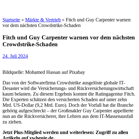
Startseite
»
Märkte & Vertrieb
»
Fitch und Guy Carpenter warnen
vor dem nächsten Crowdstrike-Schaden
Fitch und Guy Carpenter warnen vor dem nächsten
Crowdstrike-Schaden
24. Juli 2024
Bildquelle: Mohamed Hassan auf Pixabay
Das von der Softwarefirma Crowdstrike ausgelöste globale IT-
Desaster wird die Versicherungs- und Rückversicherungswirtschaft
kaum belasten. Zu diesem Ergebnis kommt die Ratingagentur Fitch.
Die Experten schätzen den versicherten Schaden auf unter zehn
Mrd. US-Dollar (9,2 Mrd. Euro). Doch der Vorfall hat die Branche
gehörig aufgeschreckt – der Großmakler Guy Carpenter appellierte
nun an die Rückversicherer, ihre Lehren aus dem IT-Massenausfall
zu ziehen.
Jetzt Plus-Mitglied werden und weiterlesen: Zugriff zu allen
Artikeln auf vwheute.de.