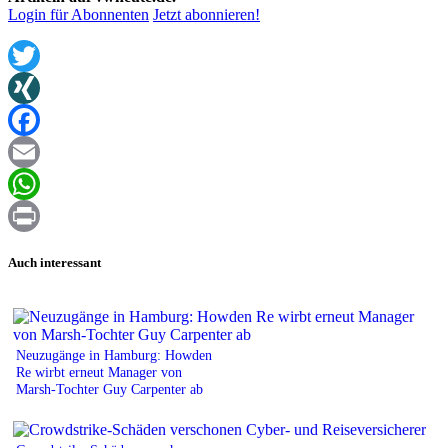
Login für Abonnenten
Jetzt abonnieren!
Twitter
XING
Facebook
Email
WhatsApp
Print
Auch interessant
Neuzugänge in Hamburg: Howden
Re wirbt erneut Manager von
Marsh-Tochter Guy Carpenter ab