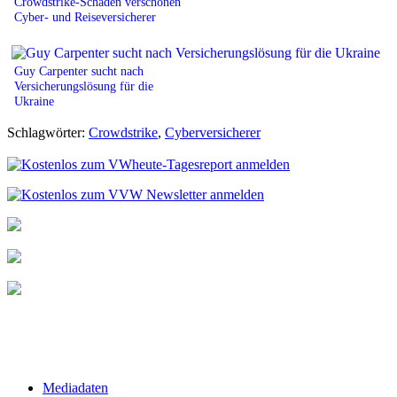
Crowdstrike-Schäden verschonen
Cyber- und Reiseversicherer
Guy Carpenter sucht nach
Versicherungslösung für die
Ukraine
Schlagwörter:
Crowdstrike
,
Cyberversicherer
Mediadaten