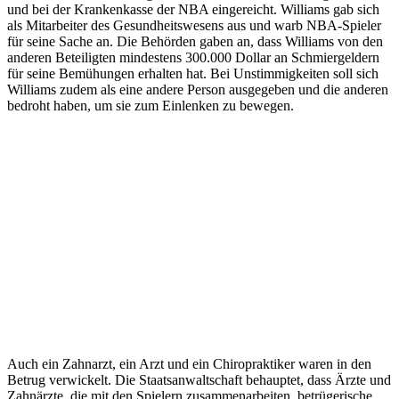
und bei der Krankenkasse der NBA eingereicht. Williams gab sich
als Mitarbeiter des Gesundheitswesens aus und warb NBA-Spieler
für seine Sache an. Die Behörden gaben an, dass Williams von den
anderen Beteiligten mindestens 300.000 Dollar an Schmiergeldern
für seine Bemühungen erhalten hat. Bei Unstimmigkeiten soll sich
Williams zudem als eine andere Person ausgegeben und die anderen
bedroht haben, um sie zum Einlenken zu bewegen.
Auch ein Zahnarzt, ein Arzt und ein Chiropraktiker waren in den
Betrug verwickelt. Die Staatsanwaltschaft behauptet, dass Ärzte und
Zahnärzte, die mit den Spielern zusammenarbeiten, betrügerische