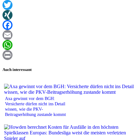
Twitter
XING
Facebook
Email
WhatsApp
Print
Auch interessant
Axa gewinnt vor dem BGH:
Versicherte dürfen nicht ins Detail
wissen, wie die PKV-
Beitragserhöhung zustande kommt