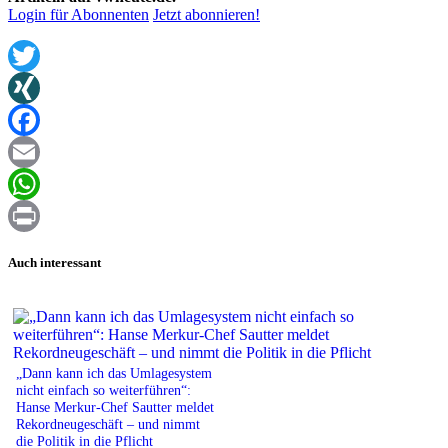
Login für Abonnenten
Jetzt abonnieren!
Twitter
XING
Facebook
Email
WhatsApp
Print
Auch interessant
„Dann kann ich das Umlagesystem
nicht einfach so weiterführen“:
Hanse Merkur-Chef Sautter meldet
Rekordneugeschäft – und nimmt
die Politik in die Pflicht