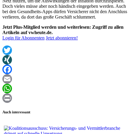
Netz nutzen, um die Auswirkungen der Inflation durchzuspielen.
Doch vieles müsse aber noch händisch eingegeben werden. Auch
bei den Gesundheits-Apps dürfen Versicherer nicht den Anschluss
verlieren, da dort das große Geschäft schlummert.
Jetzt Plus-Mitglied werden und weiterlesen: Zugriff zu allen
Artikeln auf vwheute.de.
Login für Abonnenten
Jetzt abonnieren!
Twitter
XING
Facebook
Email
WhatsApp
Print
Auch interessant