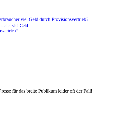
aucher viel Geld
svertrieb?
esse für das breite Publikum leider oft der Fall!