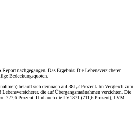
ap-Report nachgegangen. Das Ergebnis: Die Lebensversicherer
äufige Bedeckungsquoten.
nahmen) beläuft sich demnach auf 381,2 Prozent. Im Vergleich zum
ind Lebensversicherer, die auf Übergangsmaßnahmen verzichten. Die
e von 727,6 Prozent. Und auch die LV1871 (711,6 Prozent), LVM