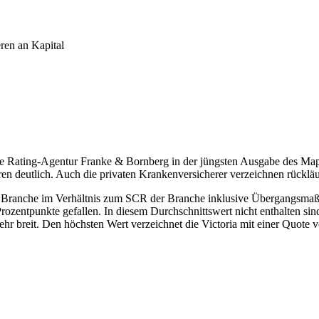
ren an Kapital
 die Rating-Agentur Franke & Bornberg in der jüngsten Ausgabe des M
ieren deutlich. Auch die privaten Krankenversicherer verzeichnen rückl
r Branche im Verhältnis zum SCR der Branche inklusive Übergangsmaß
rozentpunkte gefallen. In diesem Durchschnittswert nicht enthalten s
ehr breit. Den höchsten Wert verzeichnet die Victoria mit einer Quot