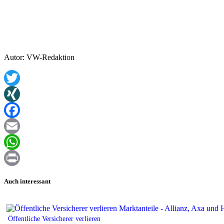
Autor: VW-Redaktion
Twitter
XING
Facebook
Email
WhatsApp
Print
Auch interessant
Öffentliche Versicherer verlieren