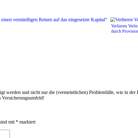
Verlieren Verbr
durch Provision
gt werden und nicht nur die (vermeintlichen) Problemfälle, wie in der Pr
m Versicherungsumfeld!
sind mit
*
markiert