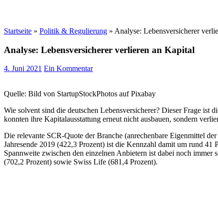
Startseite
»
Politik & Regulierung
»
Analyse: Lebensversicherer verlie
Analyse: Lebensversicherer verlieren an Kapital
4. Juni 2021
Ein Kommentar
Quelle: Bild von StartupStockPhotos auf Pixabay
Wie solvent sind die deutschen Lebensversicherer? Dieser Frage ist
konnten ihre Kapitalausstattung erneut nicht ausbauen, sondern verl
Die relevante SCR-Quote der Branche (anrechenbare Eigenmittel de
Jahresende 2019 (422,3 Prozent) ist die Kennzahl damit um rund 41 P
Spannweite zwischen den einzelnen Anbietern ist dabei noch immer s
(702,2 Prozent) sowie Swiss Life (681,4 Prozent).