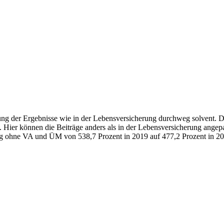
reuung der Ergebnisse wie in der Lebensversicherung durchweg solvent
m. Hier können die Beiträge anders als in der Lebensversicherung ange
g ohne VA und ÜM von 538,7 Prozent in 2019 auf 477,2 Prozent in 20