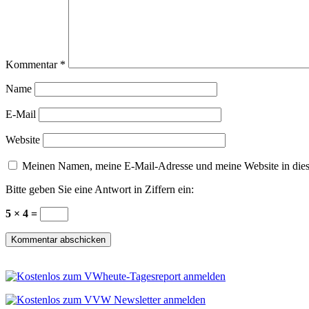
Kommentar
*
Name
E-Mail
Website
Meinen Namen, meine E-Mail-Adresse und meine Website in dies
Bitte geben Sie eine Antwort in Ziffern ein:
5 × 4 =