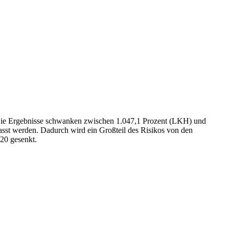
. Die Ergebnisse schwanken zwischen 1.047,1 Prozent (LKH) und
passt werden. Dadurch wird ein Großteil des Risikos von den
20 gesenkt.