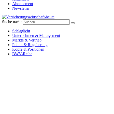
Abonnement
Newsletter
Suche nach:
Versicherungswirtschaft-heute
Schlaglicht
Unternehmen & Management
Märkte & Vertrieb
Politik & Regulierung
Köpfe & Positionen
BWV-Reihe