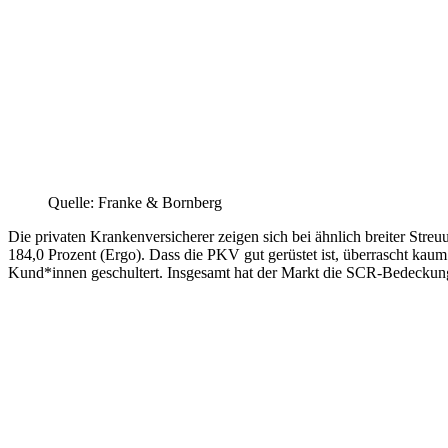
Quelle: Franke & Bornberg
Die privaten Krankenversicherer zeigen sich bei ähnlich breiter St
184,0 Prozent (Ergo). Dass die PKV gut gerüstet ist, überrascht kau
Kund*innen geschultert. Insgesamt hat der Markt die SCR-Bedeckun