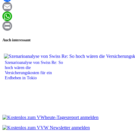
Facebook
Email
WhatsApp
Print
Auch interessant
Szenarioanalyse von Swiss Re: So
hoch wären die
Versicherungskosten für ein
Erdbeben in Tokio