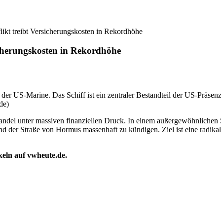
flikt treibt Versicherungskosten in Rekordhöhe
sicherungskosten in Rekordhöhe
r der US-Marine. Das Schiff ist ein zentraler Bestandteil der US-Präsenz
de)
handel unter massiven finanziellen Druck. In einem außergewöhnlichen
nd der Straße von Hormus massenhaft zu kündigen. Ziel ist eine radika
ikeln auf vwheute.de.