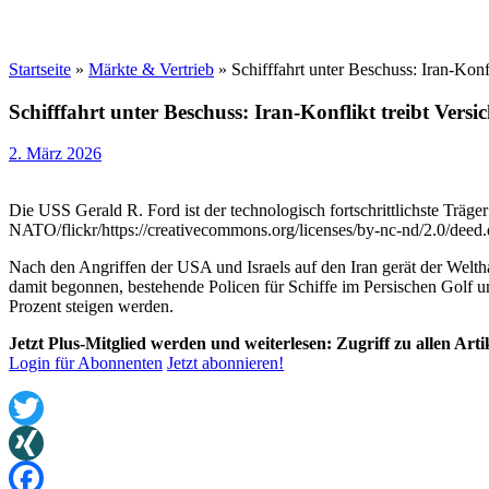
Startseite
»
Märkte & Vertrieb
»
Schifffahrt unter Beschuss: Iran-Kon
Schifffahrt unter Beschuss: Iran-Konflikt treibt Ver
2. März 2026
Die USS Gerald R. Ford ist der technologisch fortschrittlichste Träge
NATO/flickr/https://creativecommons.org/licenses/by-nc-nd/2.0/deed.
Nach den Angriffen der USA und Israels auf den Iran gerät der Welt
damit begonnen, bestehende Policen für Schiffe im Persischen Golf u
Prozent steigen werden.
Jetzt Plus-Mitglied werden und weiterlesen: Zugriff zu allen Art
Login für Abonnenten
Jetzt abonnieren!
Twitter
XING