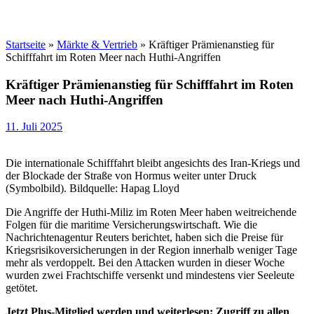
Startseite
»
Märkte & Vertrieb
»
Kräftiger Prämienanstieg für
Schifffahrt im Roten Meer nach Huthi-Angriffen
Kräftiger Prämienanstieg für Schifffahrt im Roten
Meer nach Huthi-Angriffen
11. Juli 2025
Die internationale Schifffahrt bleibt angesichts des Iran-Kriegs und
der Blockade der Straße von Hormus weiter unter Druck
(Symbolbild). Bildquelle: Hapag Lloyd
Die Angriffe der Huthi-Miliz im Roten Meer haben weitreichende
Folgen für die maritime Versicherungswirtschaft. Wie die
Nachrichtenagentur Reuters berichtet, haben sich die Preise für
Kriegsrisikoversicherungen in der Region innerhalb weniger Tage
mehr als verdoppelt. Bei den Attacken wurden in dieser Woche
wurden zwei Frachtschiffe versenkt und mindestens vier Seeleute
getötet.
Jetzt Plus-Mitglied werden und weiterlesen: Zugriff zu allen