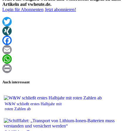
Artikeln auf vwheute.de.
Login für Abonnenten
Jetzt abonnieren!
Twitter
XING
Facebook
Email
WhatsApp
Print
Auch interessant
W&W schließt erstes Halbjahr mit
roten Zahlen ab