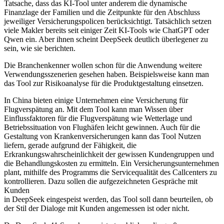
Tatsache, dass das KI-Tool unter anderem die dynamische
Finanzlage der Familien und die Zeitpunkte für den Abschluss
jeweiliger Versicherungspolicen berücksichtigt. Tatsächlich setzen
viele Makler bereits seit einiger Zeit KI-Tools wie ChatGPT oder
Qwen ein. Aber ihnen scheint DeepSeek deutlich überlegener zu
sein, wie sie berichten.
Die Branchenkenner wollen schon für die Anwendung weitere
Verwendungsszenerien gesehen haben. Beispielsweise kann man
das Tool zur Risikoanalyse für die Produktgestaltung einsetzen.
In China bieten einige Unternehmen eine Versicherung für
Flugverspätung an. Mit dem Tool kann man Wissen über
Einflussfaktoren für die Flugverspätung wie Wetterlage und
Betriebssituation von Flughäfen leicht gewinnen. Auch für die
Gestaltung von Krankenversicherungen kann das Tool Nutzen
liefern, gerade aufgrund der Fähigkeit, die
Erkrankungswahrscheinlichkeit der gewissen Kundengruppen und
die Behandlungskosten zu ermitteln. Ein Versicherungsunternehmen
plant, mithilfe des Programms die Servicequalität des Callcenters zu
kontrollieren. Dazu sollen die aufgezeichneten Gespräche mit
Kunden
in DeepSeek eingespeist werden, das Tool soll dann beurteilen, ob
der Stil der Dialoge mit Kunden angemessen ist oder nicht.