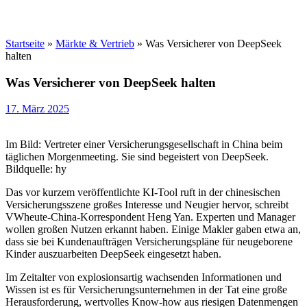
Startseite
»
Märkte & Vertrieb
»
Was Versicherer von DeepSeek
halten
Was Versicherer von DeepSeek halten
17. März 2025
Im Bild: Vertreter einer Versicherungsgesellschaft in China beim
täglichen Morgenmeeting. Sie sind begeistert von DeepSeek.
Bildquelle: hy
Das vor kurzem veröffentlichte KI-Tool ruft in der chinesischen
Versicherungsszene großes Interesse und Neugier hervor, schreibt
VWheute-China-Korrespondent Heng Yan. Experten und Manager
wollen großen Nutzen erkannt haben. Einige Makler gaben etwa an,
dass sie bei Kundenaufträgen Versicherungspläne für neugeborene
Kinder auszuarbeiten DeepSeek eingesetzt haben.
Im Zeitalter von explosionsartig wachsenden Informationen und
Wissen ist es für Versicherungsunternehmen in der Tat eine große
Herausforderung, wertvolles Know-how aus riesigen Datenmengen