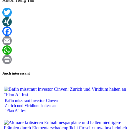
Autor: Heng Yan
Twitter
XING
Facebook
Email
WhatsApp
Print
Auch interessant
Bafin misstraut Investor Cinven:
Zurich und Viridium halten an
"Plan A" fest