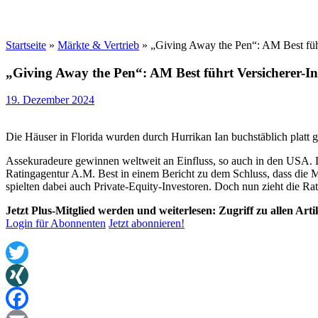
Startseite
»
Märkte & Vertrieb
»
„Giving Away the Pen“: AM Best führ
„Giving Away the Pen“: AM Best führt Versicherer-In
19. Dezember 2024
Die Häuser in Florida wurden durch Hurrikan Ian buchstäblich platt g
Assekuradeure gewinnen weltweit an Einfluss, so auch in den USA
Ratingagentur A.M. Best in einem Bericht zu dem Schluss, dass die MG
spielten dabei auch Private-Equity-Investoren. Doch nun zieht die Rati
Jetzt Plus-Mitglied werden und weiterlesen: Zugriff zu allen Art
Login für Abonnenten
Jetzt abonnieren!
Twitter
XING