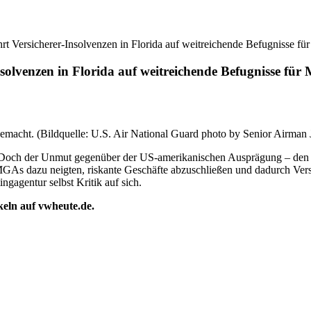
t Versicherer-Insolvenzen in Florida auf weitreichende Befugnisse f
solvenzen in Florida auf weitreichende Befugnisse fü
emacht. (Bildquelle: U.S. Air National Guard photo by Senior Airman J
. Doch der Unmut gegenüber der US-amerikanischen Ausprägung – de
As dazu neigten, riskante Geschäfte abzuschließen und dadurch Versich
ngagentur selbst Kritik auf sich.
ikeln auf vwheute.de.