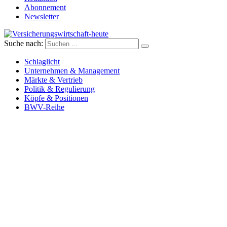
Abonnement
Newsletter
Suche nach:
Versicherungswirtschaft-heute
Schlaglicht
Unternehmen & Management
Märkte & Vertrieb
Politik & Regulierung
Köpfe & Positionen
BWV-Reihe