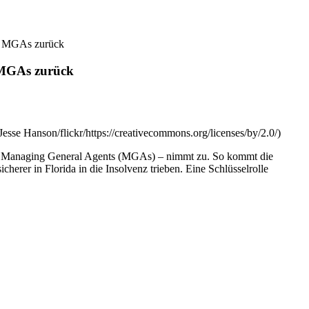
ür MGAs zurück
r MGAs zurück
esse Hanson/flickr/https://creativecommons.org/licenses/by/2.0/)
n Managing General Agents (MGAs) – nimmt zu. So kommt die
erer in Florida in die Insolvenz trieben. Eine Schlüsselrolle