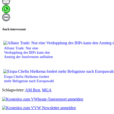
Facebook
Email
WhatsApp
Print
Auch interessant
Allianz Trade: Nur eine
Verdopplung des BIPs kann den
Anstieg der Insolvenzen aufhalten
Eiopa-Chefin Hielkema fordert
mehr Befugnisse nach Europawahl
Schlagwörter:
AM Best
,
MGA