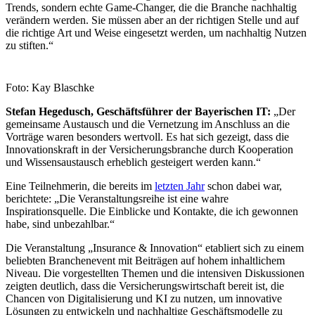
Trends, sondern echte Game-Changer, die die Branche nachhaltig
verändern werden. Sie müssen aber an der richtigen Stelle und auf
die richtige Art und Weise eingesetzt werden, um nachhaltig Nutzen
zu stiften.“
Foto: Kay Blaschke
Stefan Hegedusch, Geschäftsführer der Bayerischen IT:
„Der
gemeinsame Austausch und die Vernetzung im Anschluss an die
Vorträge waren besonders wertvoll. Es hat sich gezeigt, dass die
Innovationskraft in der Versicherungsbranche durch Kooperation
und Wissensaustausch erheblich gesteigert werden kann.“
Eine Teilnehmerin, die bereits im
letzten Jahr
schon dabei war,
berichtete: „Die Veranstaltungsreihe ist eine wahre
Inspirationsquelle. Die Einblicke und Kontakte, die ich gewonnen
habe, sind unbezahlbar.“
Die Veranstaltung „Insurance & Innovation“ etabliert sich zu einem
beliebten Branchenevent mit Beiträgen auf hohem inhaltlichem
Niveau. Die vorgestellten Themen und die intensiven Diskussionen
zeigten deutlich, dass die Versicherungswirtschaft bereit ist, die
Chancen von Digitalisierung und KI zu nutzen, um innovative
Lösungen zu entwickeln und nachhaltige Geschäftsmodelle zu