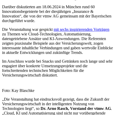
Darüber diskutierten am 18.06.2024 in München rund 60
Innovationsbegeisterte bei der diesjährigen „Insurance &
Innovation“, die von der vtmw AG gemeinsam mit der Bayerischen
durchgeführt wurde.
Die Veranstaltung war gespickt
mit sechs inspirierenden Vorträgen
zu Themen wie Cloud-Technologien, Automatisierung,
datengetriebene Ansätze und KI-Anwendungen. Die Referenten
zeigten praxisnahe Beispiele aus der Versicherungswelt, zogen
interessante inhaltliche Verbindungen und gaben wertvolle Einblicke
in aktuelle Entwicklungen und zukünftige Trends.
Im Anschluss wurde bei Snacks und Getränken noch lange und sehr
engagiert über konkrete Umsetzungsprojekte und die
fortschreitenden technischen Möglichkeiten für die
Versicherungswirtschaft diskutiert.
Foto: Kay Blaschke
„Die Veranstaltung hat eindrucksvoll gezeigt, dass die Zukunft der
Versicherungswirtschaft in der intelligenten Nutzung von
Technologien liegt“, so
Dr. Arno Rasch, Vorstand der vtmw AG
.
„Cloud, KI und Automatisierung sind nicht nur vorübergehende