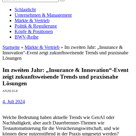
Versicherungswirtschaft-heute
nach:
Schlaglicht
Unternehmen & Management
Märkte & Vertrieb
Politik & Regulierung
Köpfe & Positionen
BWV-Reihe
Startseite
»
Märkte & Vertrieb
»
Im zweiten Jahr: „Insurance &
Innovation“-Event zeigt zukunftsweisende Trends und praxisnahe
Lösungen
Im zweiten Jahr: „Insurance & Innovation“-Event
zeigt zukunftsweisende Trends und praxisnahe
Lösungen
ANZEIGE
4. Juli 2024
Welche Bedeutung haben aktuelle Trends wie GenAI oder
Nachhaltigkeit, aber auch Dauerbrenner-Themen wie
Testautomatisierung für die Versicherungswirtschaft, und wie
können diese nutzenstiftend in der Praxis umgesetzt werden?