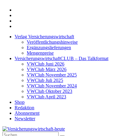
Twitter
Xing
LinkedIn
Login
Verlag Versicherungswirtschaft
Veröffentlichungshinweise
Ergänzungslieferungen
Mengenpreise
VersicherungswirtschaftCLUB – Das Talkformat
VWClub Juni 2026
VWClub März 2026
VWClub November 2025
VWClub Juli 2025
VWClub November 2024
VWClub Oktober 2023
VWClub April 2023
Shop
Redaktion
Abonnement
Newsletter
Suche