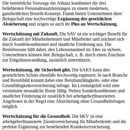
Die betriebliche Vorsorge der Allianz kombiniert die drei
beliebtesten Personalzusatzleistungen zu einem modernen,
ganzheitlichen Benefit-Konzept. Damit bieten Unternehmen ihrer
Belegschaft eine hochwertige
Ergänzung der gesetzlichen
Absicherung
und zeigen so auch ihr
Plus an Wertschätzung.
Wertschätzung mit Zukunft.
Die bAV ist ein wichtiger Benefit für
die Zukunft der Mitarbeiterinnen und Mitarbeiter und zeichnet sich
durch Sonderkonditionen und staatliche Förderung aus. Die
Betriebsrente hilft dabei, den Lebensstandard im Alter zu sichern.
Unternehmen können ihre Belegschaft, z. B. durch einen Zuschuss
zur Entgeltumwandlung, zusätzlich unterstützen.
Wertschätzung, die Sicherheit gibt.
Die bAKS kann den
gesetzlichen Schutz ebenfalls hochwertig ergänzen: Je nach Branche
und Berufsbild kommt dabei eine Berufsunfähigkeits- oder eine
Grundfähigkeitsversicherung infrage. Im Leistungsfall wird eine
vereinbarte monatliche Rente fällig. Neben Sonderkonditionen und
staatlicher Förderung ist zusätzlich bei arbeitgeberfinanzierten
Angeboten in der Regel eine Absicherung ohne Gesundheitsfragen
möglich.
Wertschätzung für die Gesundheit.
Die bKV ist eine
arbeitgeberfinanzierte Zusatzversicherung für Mitarbeitende und die
perfekte Ergänzung zur bestehenden Krankenversicherung.