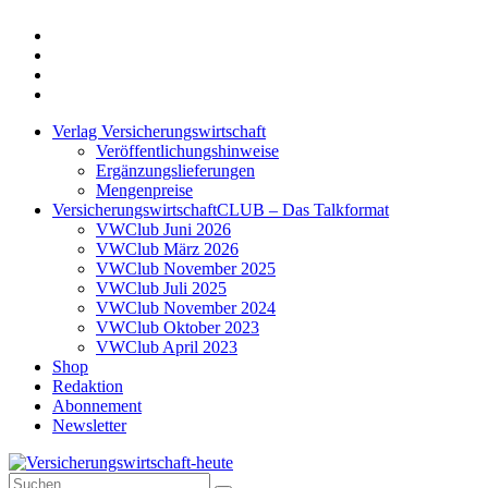
Twitter
Xing
LinkedIn
Login
Verlag Versicherungswirtschaft
Veröffentlichungshinweise
Ergänzungslieferungen
Mengenpreise
VersicherungswirtschaftCLUB – Das Talkformat
VWClub Juni 2026
VWClub März 2026
VWClub November 2025
VWClub Juli 2025
VWClub November 2024
VWClub Oktober 2023
VWClub April 2023
Shop
Redaktion
Abonnement
Newsletter
Suche