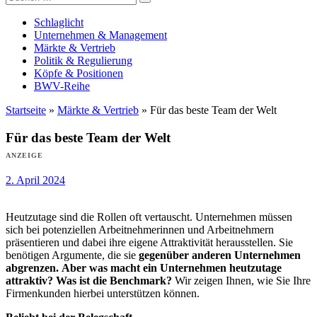
Versicherungswirtschaft-heute
nach:
Schlaglicht
Unternehmen & Management
Märkte & Vertrieb
Politik & Regulierung
Köpfe & Positionen
BWV-Reihe
Startseite
»
Märkte & Vertrieb
»
Für das beste Team der Welt
Für das beste Team der Welt
ANZEIGE
2. April 2024
Heutzutage sind die Rollen oft vertauscht. Unternehmen müssen
sich bei potenziellen Arbeitnehmerinnen und Arbeitnehmern
präsentieren und dabei ihre eigene Attraktivität herausstellen. Sie
benötigen Argumente, die sie
gegenüber anderen Unternehmen
abgrenzen.
Aber
was macht ein Unternehmen heutzutage
attraktiv? Was ist die Benchmark?
Wir zeigen Ihnen, wie Sie Ihre
Firmenkunden hierbei unterstützen können.