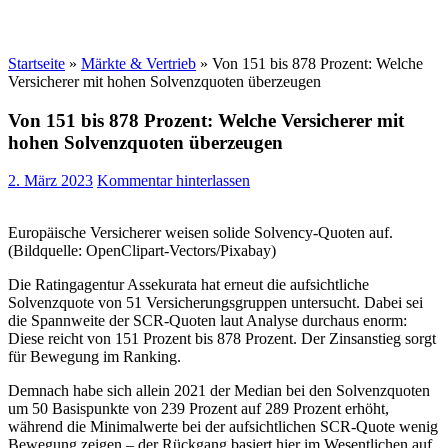
Startseite
»
Märkte & Vertrieb
»
Von 151 bis 878 Prozent: Welche
Versicherer mit hohen Solvenzquoten überzeugen
Von 151 bis 878 Prozent: Welche Versicherer mit
hohen Solvenzquoten überzeugen
2. März 2023
Kommentar hinterlassen
Europäische Versicherer weisen solide Solvency-Quoten auf.
(Bildquelle: OpenClipart-Vectors/Pixabay)
Die Ratingagentur Assekurata hat erneut die aufsichtliche
Solvenzquote von 51 Versicherungsgruppen untersucht. Dabei sei
die Spannweite der SCR-Quoten laut Analyse durchaus enorm:
Diese reicht von 151 Prozent bis 878 Prozent. Der Zinsanstieg sorgt
für Bewegung im Ranking.
Demnach habe sich allein 2021 der Median bei den Solvenzquoten
um 50 Basispunkte von 239 Prozent auf 289 Prozent erhöht,
während die Minimalwerte bei der aufsichtlichen SCR-Quote wenig
Bewegung zeigen – der Rückgang basiert hier im Wesentlichen auf