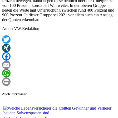
Prozent bewegen, damit liegen diese deutlich über der Untergrenze
von 100 Prozent, konstatiert Will weiter. In der oberen Gruppe
liegen die Werte laut Untersuchung zwischen rund 400 Prozent und
900 Prozent. In dieser Gruppe sei 2021 vor allem auch ein Anstieg
der Quoten erkennbar.
Autor: VW-Redaktion
Twitter
XING
Facebook
Email
WhatsApp
Print
Auch interessant